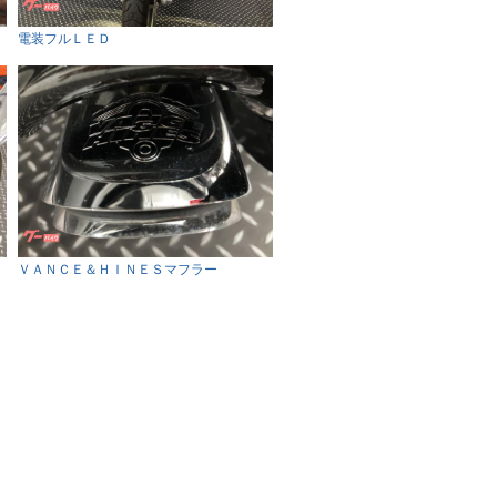
電装フルＬＥＤ
ＶＡＮＣＥ＆ＨＩＮＥＳマフラー