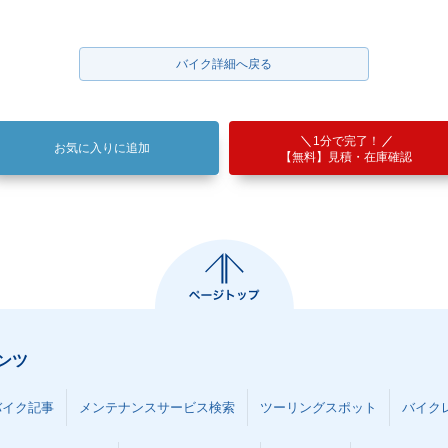
バイク詳細へ戻る
1分で完了！
お気に入りに追加
【無料】見積・在庫確認
ンツ
バイク記事
メンテナンスサービス検索
ツーリングスポット
バイク