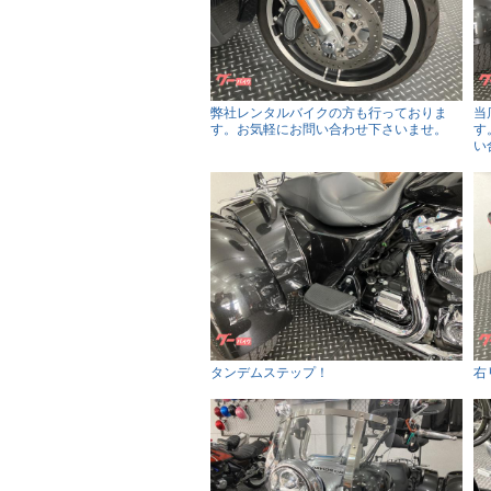
弊社レンタルバイクの方も行っておりま
当
す。お気軽にお問い合わせ下さいませ。
す
い
タンデムステップ！
右