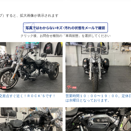
プ）すると、拡大画像が表示されます
クリック後、お問合せ種別の「車両状態」を選択してください
交差点すぐ近く！ＲＯＣＫ‘Ｓです！
営業時間１０：００〜１９：００。定休
は水曜日となっております。