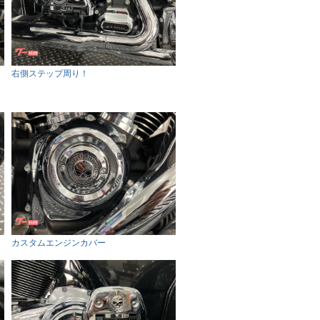
右側ステップ周り！
カスタムエンジンカバー