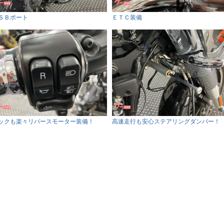
ＳＢポート
ＥＴＣ装備
ックも楽々リバースモーター装備！
高速走行も安心ステアリングダンパー！