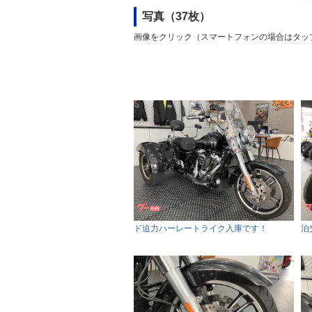
写真（37枚）
画像をクリック（スマートフォンの場合はタッ
ド迫力ハーレートライク入庫です！
泊