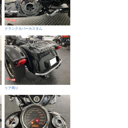
クランクカバーカスタム
リア周り