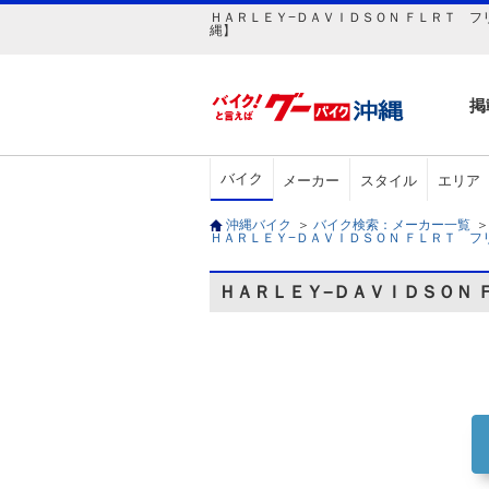
ＨＡＲＬＥＹ−ＤＡＶＩＤＳＯＮ ＦＬＲＴ フリー
縄】
掲
バイク
メーカー
スタイル
エリア
沖縄バイク
＞
バイク検索：メーカー一覧
＞
ＨＡＲＬＥＹ−ＤＡＶＩＤＳＯＮ ＦＬＲＴ フリーウィ
ＨＡＲＬＥＹ−ＤＡＶＩＤＳＯＮ