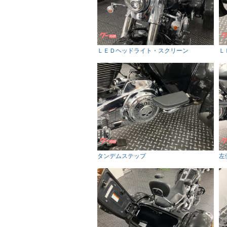
ＬＥＤヘッドライト・スクリーン
Ｌ
タンデムステップ
左