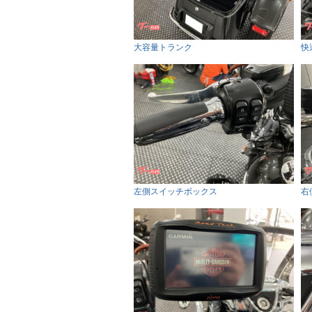
大容量トランク
快
左側スイッチボックス
右