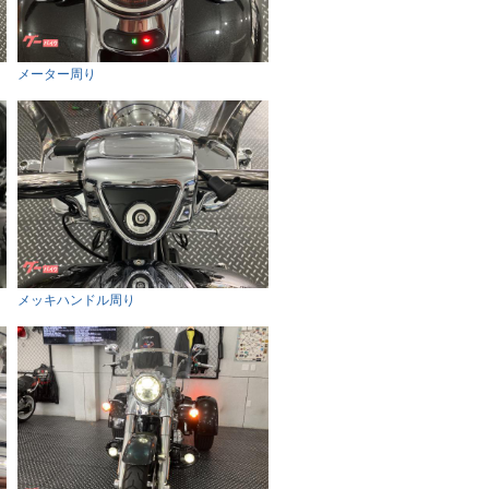
メーター周り
メッキハンドル周り