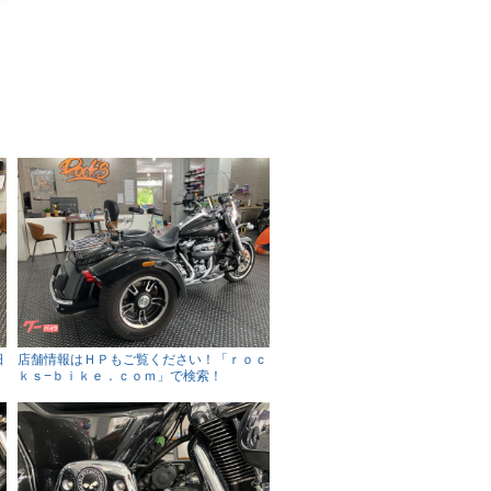
日
店舗情報はＨＰもご覧ください！「ｒｏｃ
ｋｓ−ｂｉｋｅ．ｃｏｍ」で検索！