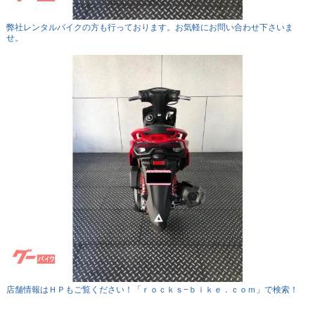
弊社レンタルバイクの方も行っております。お気軽にお問い合わせ下さいま
せ。
店舗情報はＨＰもご覧ください！「ｒｏｃｋｓ−ｂｉｋｅ．ｃｏｍ」で検索！