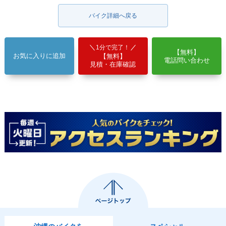
バイク詳細へ戻る
1分で完了！
【無料】
お気に入りに追加
【無料】
電話問い合わせ
見積・在庫確認