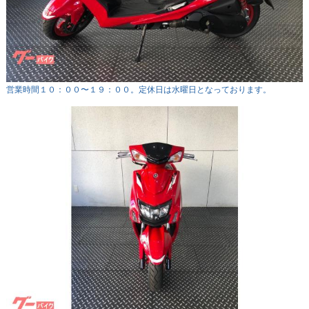
営業時間１０：００〜１９：００。定休日は水曜日となっております。