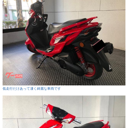
低走行だけあって凄く綺麗な車両です