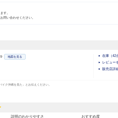
ります。
ずお問い合わせください。
在庫（42
９
地図
を見る
レビュー
販売店詳
バイク沖縄を見た」とお伝えください。
説明のわかりやすさ
おすすめ度