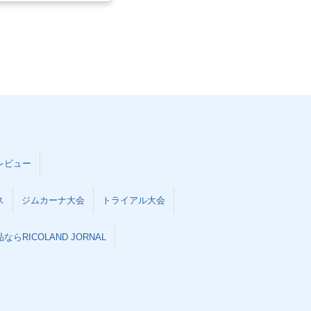
レビュー
ス
ジムカーナ大会
トライアル大会
らRICOLAND JORNAL