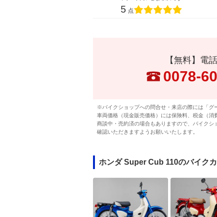
5
点
【無料】電
0078-6
※バイクショップへの問合せ・来店の際には「グ
車両価格（現金販売価格）には保険料、税金（消
商談中・売約済の場合もありますので、バイクシ
確認いただきますようお願いいたします。
ホンダ Super Cub 110のバイ