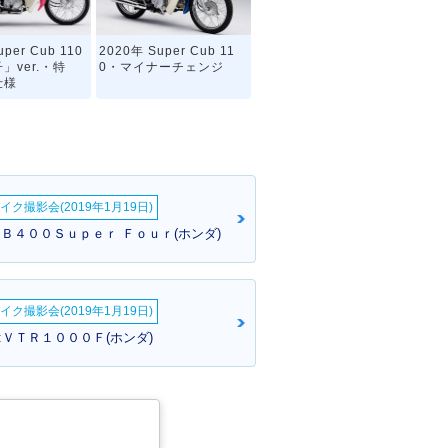
per Cub 110
2020年 Super Cub 11
」ver.・特
0・マイナーチェンジ
仕様
イク撮影会(2019年1月19日)
ん:ＣＢ４００Ｓｕｐｅｒ Ｆｏｕｒ(ホンダ)
per Cub 11
2010年 Super Cub 11
ーチェンジ
0・カラーチェンジ
イク撮影会(2019年1月19日)
:ＶＴＲ１０００Ｆ(ホンダ)