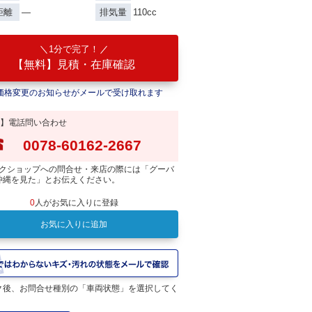
―
110cc
距離
排気量
1分で完了！
【無料】見積・在庫確認
価格変更のお知らせがメールで受け取れます
】電話問い合わせ
0078-60162-2667
クショップへの問合せ・来店の際には「グーバ
沖縄を見た」とお伝えください。
0
人がお気に入りに登録
お気に入りに追加
ク後、お問合せ種別の「車両状態」を選択してく