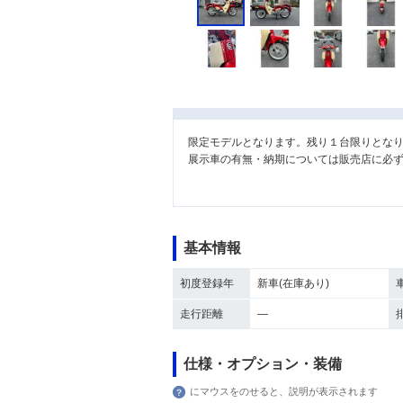
限定モデルとなります。残り１台限りとな
展示車の有無・納期については販売店に必
基本情報
初度登録年
新車(在庫あり)
走行距離
―
仕様・オプション・装備
にマウスをのせると、説明が表示されます