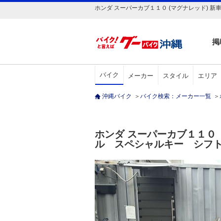
ホンダ スーパーカブ１１０ (マグナレッド) 新
掲
バイク
メーカー
スタイル
エリア
沖縄バイク
＞
バイク検索：メーカー一覧
＞
ホンダ スーパーカブ１１
ル スペシャルキー シフ