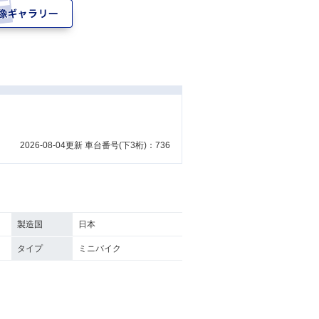
2026-08-04更新 車台番号(下3桁)：736
製造国
日本
タイプ
ミニバイク