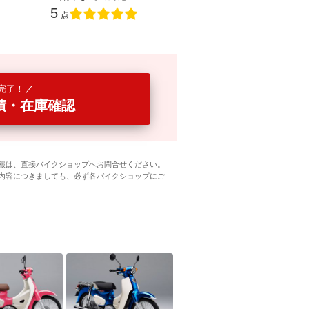
5
点
完了！
積・在庫確認
報は、直接バイクショップへお問合せください。
内容につきましても、必ず各バイクショップにご