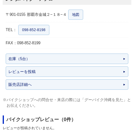
〒901-0155
那覇市金城２−１８−４
地図
TEL：
098-852-8198
FAX：098-852-8199
在庫（5台）
レビューを投稿
販売店詳細へ
※バイクショップへの問合せ・来店の際には「グーバイク沖縄を見た」と
お伝えください。
バイクショップレビュー（0件）
レビューが投稿されていません。