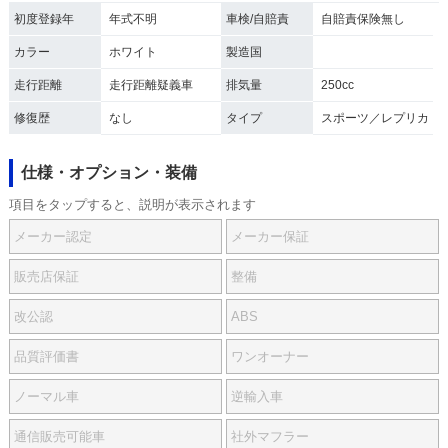
初度登録年
年式不明
車検/自賠責
自賠責保険無し
カラー
ホワイト
製造国
走行距離
走行距離疑義車
排気量
250cc
修復歴
なし
タイプ
スポーツ／レプリカ
仕様・オプション・装備
項目をタップすると、説明が表示されます
メーカー認定
メーカー保証
販売店保証
整備
改公認
ABS
品質評価書
ワンオーナー
ノーマル車
逆輸入車
通信販売可能車
社外マフラー