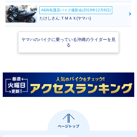
A&W名護店バイク撮影会(2019年12月8日)
たけしさん:ＴＭＡＸ(ヤマハ)
ヤマハのバイクに乗っている沖縄のライダーを見
る