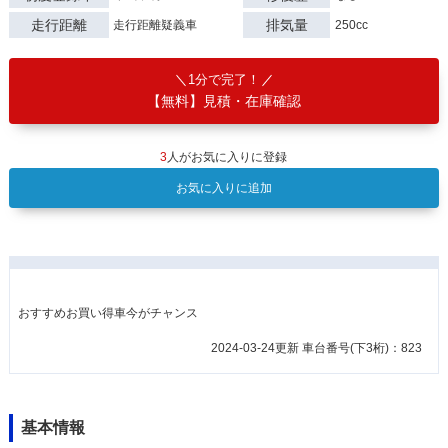
走行距離
排気量
走行距離疑義車
250cc
1分で完了！
【無料】見積・在庫確認
3
人がお気に入りに登録
お気に入りに追加
おすすめお買い得車今がチャンス
2024-03-24更新 車台番号(下3桁)：823
基本情報