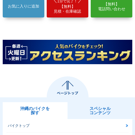
1分で完了！
【無料】
お気に入りに追加
【無料】
電話問い合わせ
見積・在庫確認
沖縄のバイクを
スペシャル
探す
コンテンツ
バイクトップ