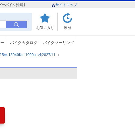
【グーバイク沖縄】
サイトマップ
お気に入り
履歴
ュー
バイクカタログ
バイクツーリング
18940Km 1000cc 検2027/11
＞