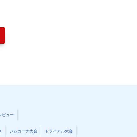
レビュー
ス
ジムカーナ大会
トライアル大会