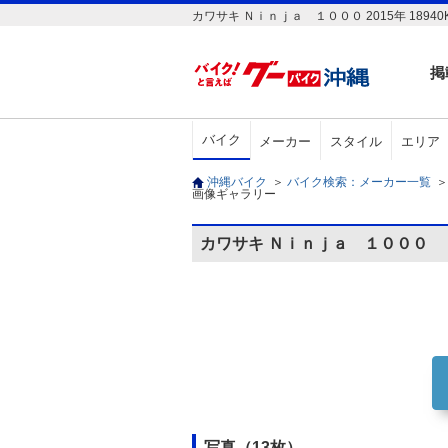
カワサキ Ｎｉｎｊａ １０００ 2015年 189
掲
バイク
メーカー
スタイル
エリア
沖縄バイク
＞
バイク検索：メーカー一覧
＞
画像ギャラリー
カワサキ Ｎｉｎｊａ １０００
写真（13枚）