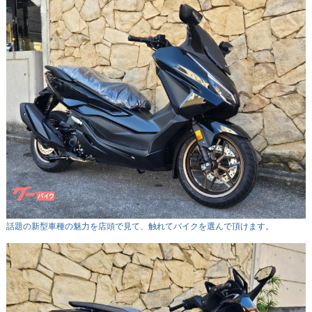
話題の新型車種の魅力を店頭で見て、触れてバイクを選んで頂けます。