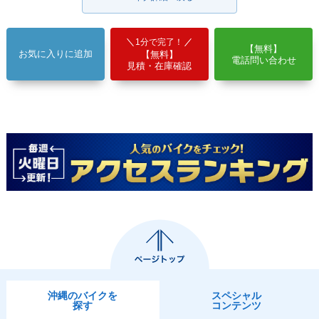
1分で完了！
【無料】
お気に入りに追加
【無料】
電話問い合わせ
見積・在庫確認
沖縄のバイクを
スペシャル
探す
コンテンツ