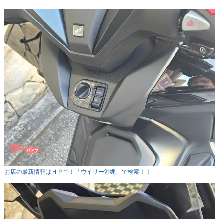
お店の最新情報はＨＰで！「ウイリー沖縄」で検索！！