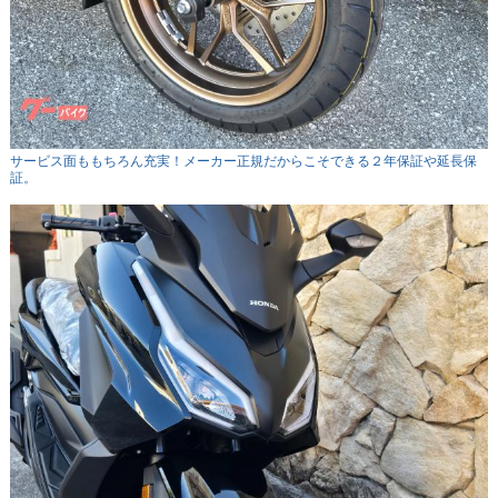
サービス面ももちろん充実！メーカー正規だからこそできる２年保証や延長保
証。