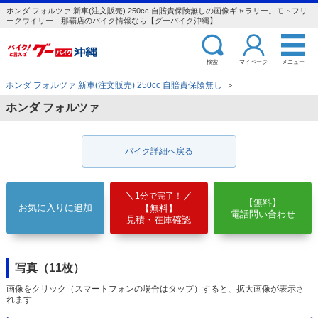
ホンダ フォルツァ 新車(注文販売) 250cc 自賠責保険無しの画像ギャラリー。モトフリ
ークウイリー 那覇店のバイク情報なら【グーバイク沖縄】
検索
マイページ
メニュー
ホンダ フォルツァ 新車(注文販売) 250cc 自賠責保険無し
＞
ホンダ フォルツァ
バイク詳細へ戻る
1分で完了！
【無料】
お気に入りに追加
【無料】
電話問い合わせ
見積・在庫確認
写真（11枚）
画像をクリック（スマートフォンの場合はタップ）すると、拡大画像が表示さ
れます