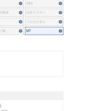
ABS
可能車
社外マフラー
フルカスタム
プ車
MT
台）