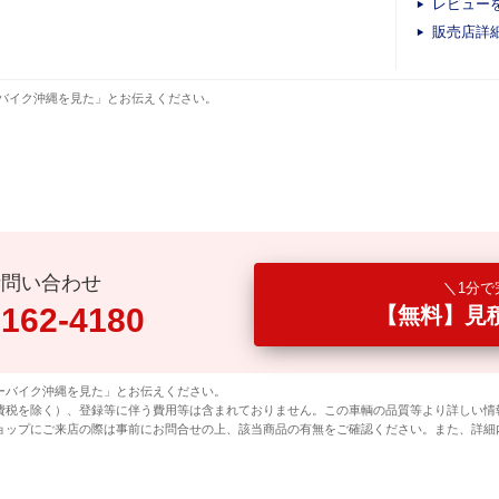
レビュー
販売店詳
バイク沖縄を見た」とお伝えください。
話問い合わせ
1分で
0162-4180
【無料】見
ーバイク沖縄を見た」とお伝えください。
費税を除く）、登録等に伴う費用等は含まれておりません。この車輌の品質等より詳しい情
ョップにご来店の際は事前にお問合せの上、該当商品の有無をご確認ください。また、詳細