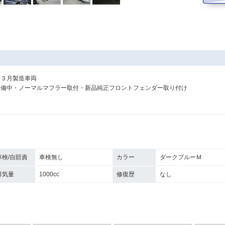
／３月製造車両
準備中・ノーマルマフラー取付・新品純正フロントフェンダー取り付け
車検/自賠責
車検無し
カラー
ダークブルーＭ
排気量
1000cc
修復歴
なし