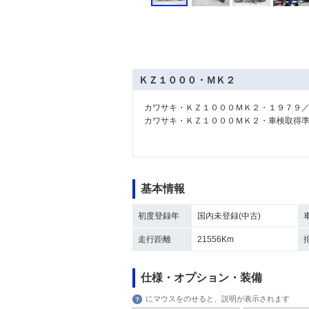
ＫＺ１０００・ＭＫ２
カワサキ・ＫＺ１０００ＭＫ２・１９７９
カワサキ・ＫＺ１０００ＭＫ２・車検取得
基本情報
初度登録年
国内未登録(中古)
走行距離
21556Km
仕様・オプション・装備
にマウスをのせると、説明が表示されます