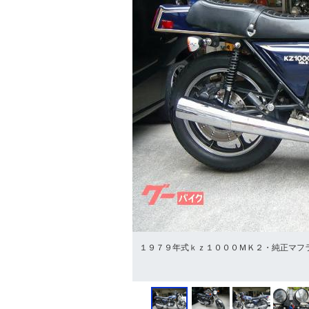
１９７９年式ｋｚ１０００ＭＫ２・純正マフ