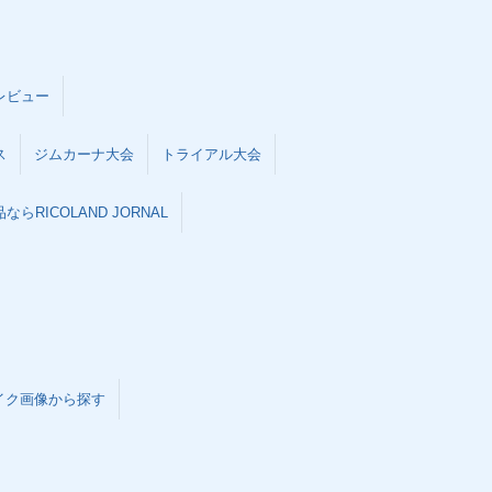
レビュー
ス
ジムカーナ大会
トライアル大会
らRICOLAND JORNAL
イク画像から探す