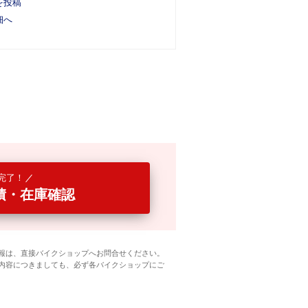
を投稿
細へ
完了！
積・在庫確認
報は、直接バイクショップへお問合せください。
内容につきましても、必ず各バイクショップにご