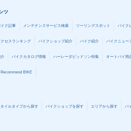
ンツ
バイク記事
メンテナンスサービス検索
ツーリングスポット
バイク
アクセスランキング
バイクショップ紹介
バイク紹介
バイクニュー
紹介
バイクカタログ情報
ハーレーダビッドソン特集
オートバイ用品な
Recommend BIKE
スタイルタイプから探す
バイクショップを探す
エリアから探す
バ