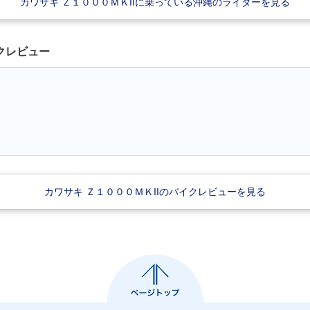
カワサキ Ｚ１０００ＭＫIIに乗っている沖縄のライダーを見る
イクレビュー
カワサキ Ｚ１０００ＭＫIIのバイクレビューを見る