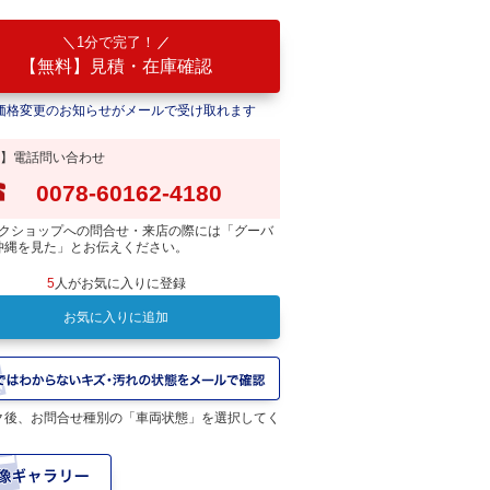
1分で完了！
【無料】見積・在庫確認
価格変更のお知らせがメールで受け取れます
】電話問い合わせ
0078-60162-4180
クショップへの問合せ・来店の際には「グーバ
沖縄を見た」とお伝えください。
5
人がお気に入りに登録
お気に入りに追加
フロントフェンダー取り付けました。
ク後、お問合せ種別の「車両状態」を選択してく