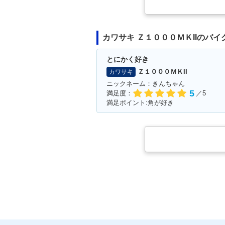
カワサキ Ｚ１０００ＭＫIIのバ
とにかく好き
Ｚ１０００ＭＫII
カワサキ
ニックネーム：きんちゃん
5
満足度：
／5
満足ポイント:角が好き