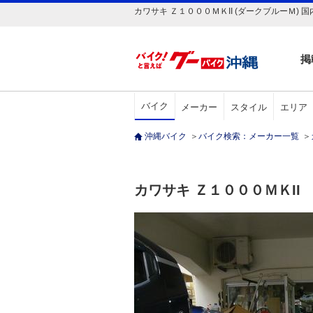
カワサキ Ｚ１０００ＭＫII (ダークブルーＭ) 
掲
バイク
メーカー
スタイル
エリア
沖縄バイク
＞
バイク検索：メーカー一覧
＞
カワサキ Ｚ１０００ＭＫII