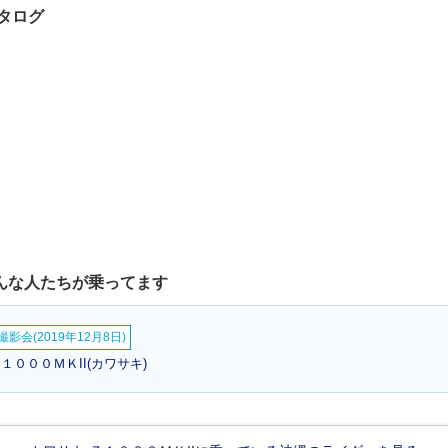
カタログ
こんな人たちが乗ってます
影会(2019年12月8日)
１０００ＭＫII(カワサキ)