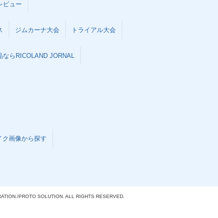
レビュー
ス
ジムカーナ大会
トライアル大会
らRICOLAND JORNAL
イク画像から探す
ATION./
PROTO SOLUTION. ALL RIGHTS RESERVED.