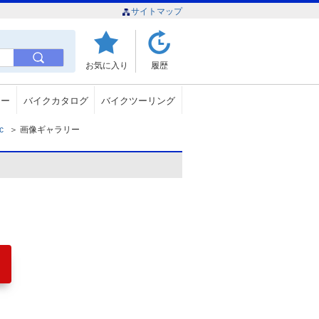
サイトマップ
お気に入り
履歴
ュー
バイクカタログ
バイクツーリング
c
＞
画像ギャラリー