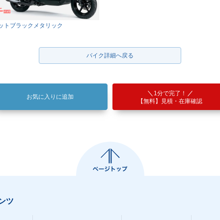
ットブラックメタリック
バイク詳細へ戻る
1分で完了！
お気に入りに追加
【無料】見積・在庫確認
ンツ