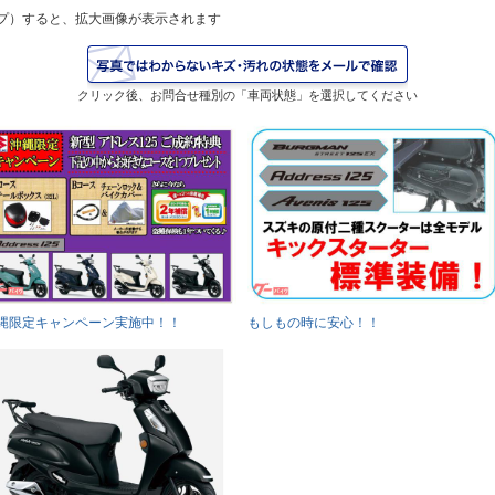
プ）すると、拡大画像が表示されます
クリック後、お問合せ種別の「車両状態」を選択してください
縄限定キャンペーン実施中！！
もしもの時に安心！！