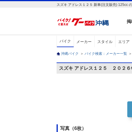
スズキ アドレス１２５ 新車(注文販売) 12
掲
バイク
メーカー
スタイル
エリア
沖縄バイク
＞
バイク検索：メーカー一覧
＞
スズキ アドレス１２５ ２０２６
写真（6枚）