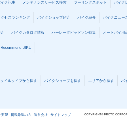
バイク記事
メンテナンスサービス検索
ツーリングスポット
バイク
アクセスランキング
バイクショップ紹介
バイク紹介
バイクニュー
紹介
バイクカタログ情報
ハーレーダビッドソン特集
オートバイ用品な
Recommend BIKE
スタイルタイプから探す
バイクショップを探す
エリアから探す
バ
ご要望
掲載希望の方
運営会社
サイトマップ
COPYRIGHT© PROTO CORPOR