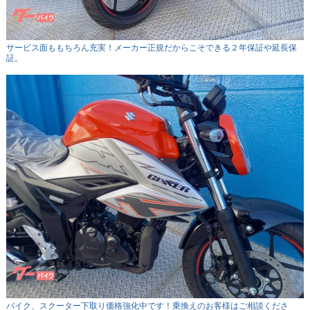
サービス面ももちろん充実！メーカー正規だからこそできる２年保証や延長保
証。
バイク、スクーター下取り価格強化中です！乗換えのお客様はご相談くださ