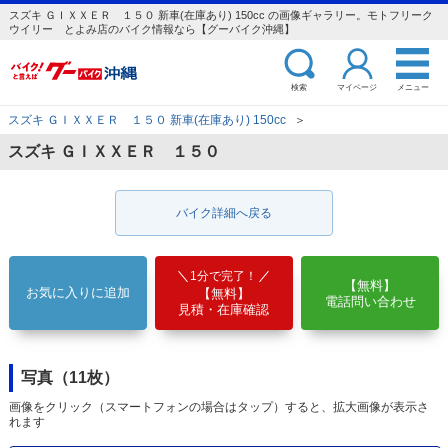
スズキ ＧＩＸＸＥＲ １５０ 新車(在庫あり) 150cc の画像ギャラリー。モトフリーク
ウイリー とよみ店のバイク情報なら【グーバイク沖縄】
検索
マイページ
メニュー
スズキ ＧＩＸＸＥＲ １５０ 新車(在庫あり) 150cc
＞
スズキ ＧＩＸＸＥＲ １５０
バイク詳細へ戻る
1分で完了！
【無料】
お気に入りに追加
【無料】
電話問い合わせ
見積・在庫確認
写真（11枚）
画像をクリック（スマートフォンの場合はタップ）すると、拡大画像が表示さ
れます