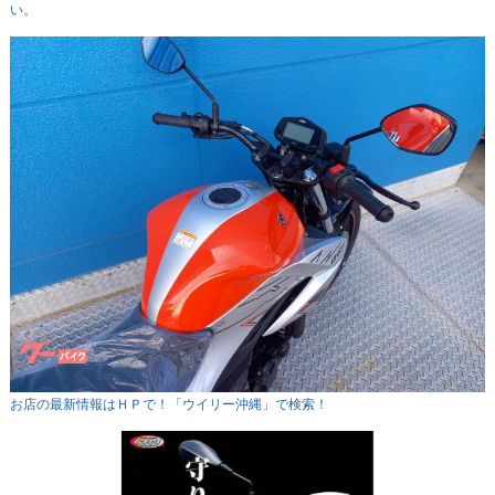
い。
お店の最新情報はＨＰで！「ウイリー沖縄」で検索！