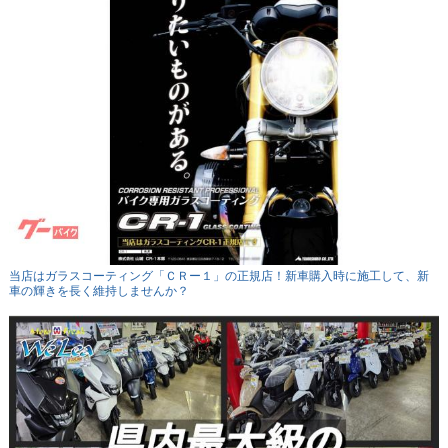
当店はガラスコーティング「ＣＲー１」の正規店！新車購入時に施工して、新
車の輝きを長く維持しませんか？