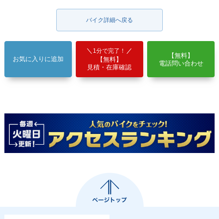
バイク詳細へ戻る
1分で完了！
【無料】
お気に入りに追加
【無料】
電話問い合わせ
見積・在庫確認