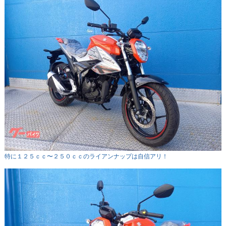
特に１２５ｃｃ〜２５０ｃｃのライアンナップは自信アリ！