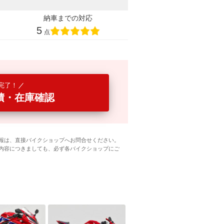
納車までの対応
5
点
完了！
積・在庫確認
報は、直接バイクショップへお問合せください。
内容につきましても、必ず各バイクショップにご