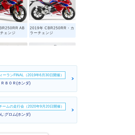
BR250RR AB
2019年 CBR250RR・カ
ーチェンジ
ラーチェンジ
ーランFINAL（2019年6月30日開催）
CBR250RR・カ
1991年 CBR250RR・カ
Ｒ８０Ｒ(ホンダ)
ンジ
ラーチェンジ
erチームの走行会（2020年9月20日開催）
:グロム(ホンダ)