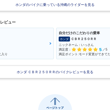
50RR・新
ホンダのバイクに乗っている沖縄のライダーを見る
クレビュー
自分だけのこだわりの愛車
ＣＢＲ２５０ＲＲ
ホンダ
ニックネーム：いっさん
5
満足度：
／5
に入り
満足ポイント:モード変更ができて
ホンダ ＣＢＲ２５０ＲＲのバイクレビューを見る