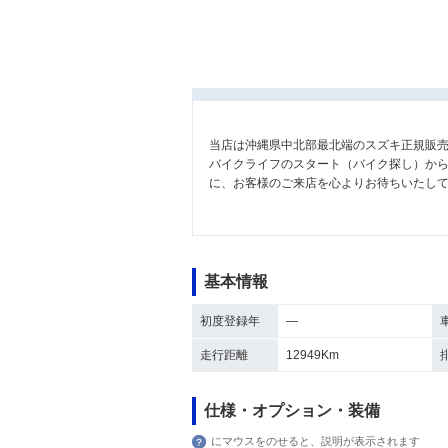
当店は沖縄県中北部最北端のスズキ正規販
バイクライフのスタート（バイク探し）から
に、お客様のご来店を心よりお待ちいたし
基本情報
初度登録年
―
走行距離
12949Km
仕様・オプション・装備
にマウスをのせると、説明が表示されます