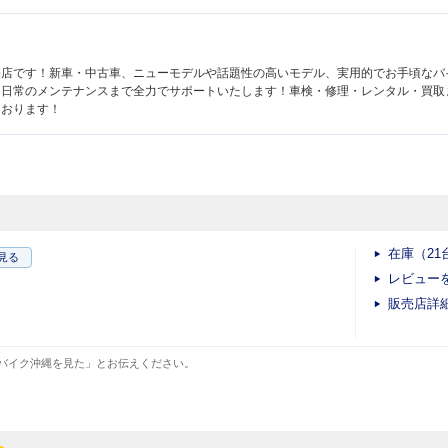
売店です！新車・中古車、ニューモデルや話題性の高いモデル、実用的でお手頃なバ
日常のメンテナンスまで全力でサポートいたします！車検・修理・レンタル・買取
ております！
在庫（21
見る
レビュー
販売店詳
バイク沖縄を見た」とお伝えください。