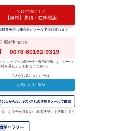
1分で完了！
【無料】見積・在庫確認
価格変更のお知らせがメールで受け取れます
】電話問い合わせ
0078-60162-9319
クショップへの問合せ・来店の際には「グーバ
沖縄を見た」とお伝えください。
0
人がお気に入りに登録
お気に入りに追加
ク後、お問合せ種別の「車両状態」を選択してく