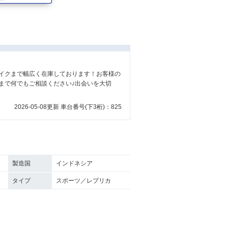
イクまで幅広く在庫しております！お客様の
まで何でもご相談ください♪出会いを大切
2026-05-08更新 車台番号(下3桁)：825
製造国
インドネシア
タイプ
スポーツ／レプリカ