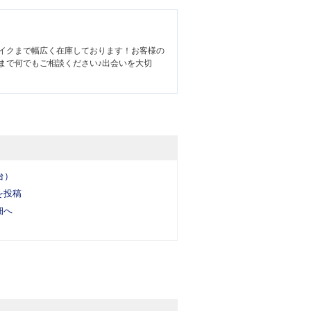
イクまで幅広く在庫しております！お客様の
まで何でもご相談ください♪出会いを大切
台）
を投稿
細へ