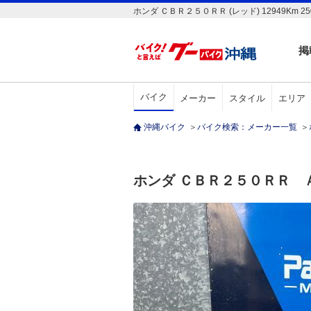
ホンダ ＣＢＲ２５０ＲＲ (レッド) 12949
掲
バイク
メーカー
スタイル
エリア
沖縄バイク
＞
バイク検索：メーカー一覧
＞
ホンダ ＣＢＲ２５０ＲＲ 