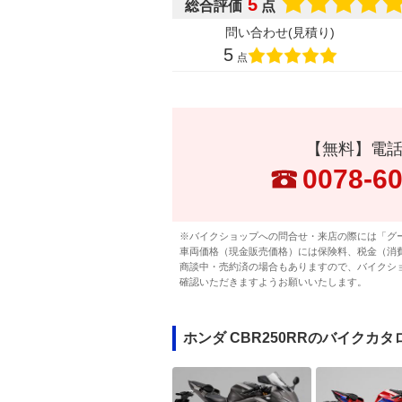
5
総合評価
点
問い合わせ(見積り)
5
点
【無料】電
0078-6
※バイクショップへの問合せ・来店の際には「グ
車両価格（現金販売価格）には保険料、税金（消
商談中・売約済の場合もありますので、バイクシ
確認いただきますようお願いいたします。
ホンダ CBR250RRのバイクカタ