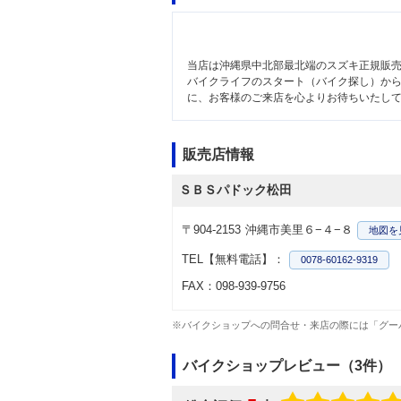
当店は沖縄県中北部最北端のスズキ正規販
バイクライフのスタート（バイク探し）から
に、お客様のご来店を心よりお待ちいたし
販売店情報
ＳＢＳパドック松田
〒904-2153
沖縄市美里６−４−８
地図
を
TEL【無料電話】：
0078-60162-9319
FAX：098-939-9756
※バイクショップへの問合せ・来店の際には「グー
バイクショップレビュー（3件）