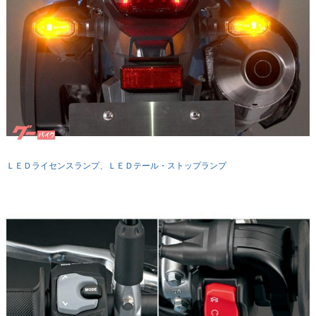
ＬＥＤライセンスランプ、ＬＥＤテール・ストップランプ