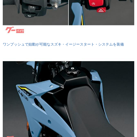
ワンプッシュで始動が可能なスズキ・イージースタート・システムを装備