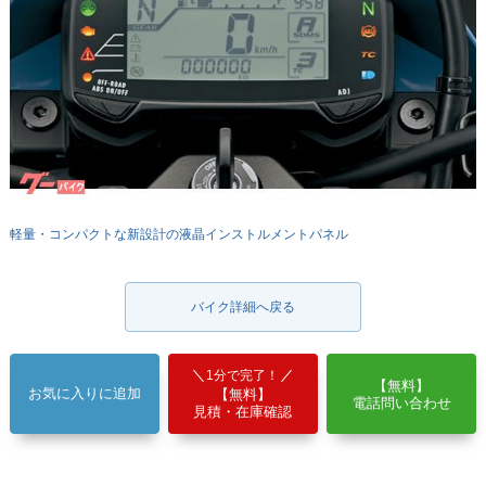
軽量・コンパクトな新設計の液晶インストルメントパネル
バイク詳細へ戻る
1分で完了！
【無料】
お気に入りに追加
【無料】
電話問い合わせ
見積・在庫確認