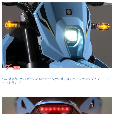
つの発光部でハイビームとロービームが切替できるバイファンクションＬＥＤ
ヘッドランプ