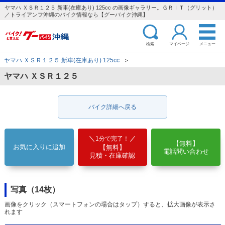
ヤマハ ＸＳＲ１２５ 新車(在庫あり) 125cc の画像ギャラリー。ＧＲＩＴ（グリット）
／トライアンフ沖縄のバイク情報なら【グーバイク沖縄】
検索
マイページ
メニュー
ヤマハ ＸＳＲ１２５ 新車(在庫あり) 125cc
＞
ヤマハ ＸＳＲ１２５
バイク詳細へ戻る
1分で完了！
【無料】
お気に入りに追加
【無料】
電話問い合わせ
見積・在庫確認
写真（14枚）
画像をクリック（スマートフォンの場合はタップ）すると、拡大画像が表示さ
れます