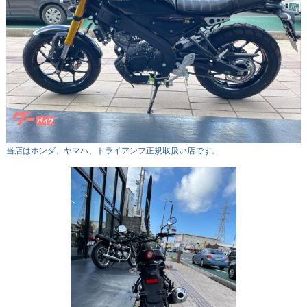
当店はホンダ、ヤマハ、トライアンフ正規取扱い店です。