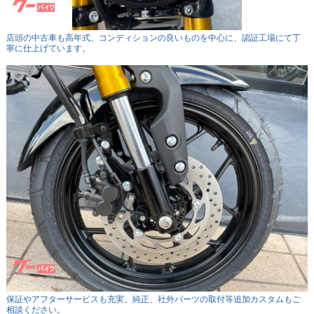
店頭の中古車も高年式、コンディションの良いものを中心に、認証工場にて丁
寧に仕上げています。
保証やアフターサービスも充実。純正、社外パーツの取付等追加カスタムもご
相談ください。