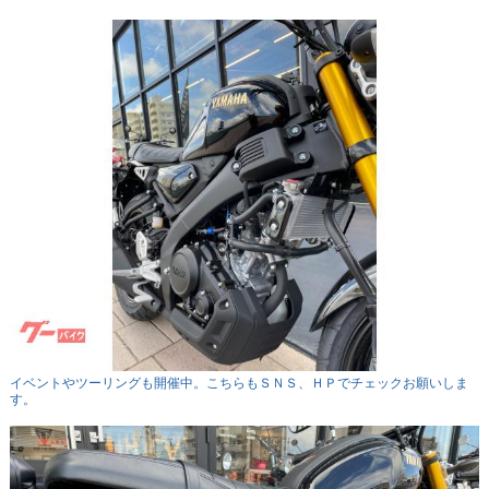
イベントやツーリングも開催中。こちらもＳＮＳ、ＨＰでチェックお願いしま
す。