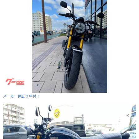
メーカー保証２年付！