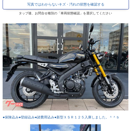
写真ではわからないキズ・汚れの状態を確認する
タップ後、お問合せ種別の「車両状態確認」を選択してください
●保険込み●登録込み●諸費用込み●新型ＸＳＲ１２５入庫しました。＾＾ｂ