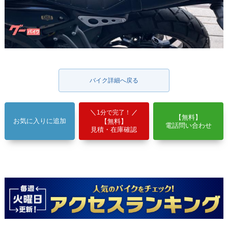
バイク詳細へ戻る
1分で完了！
【無料】
お気に入りに追加
【無料】
電話問い合わせ
見積・在庫確認