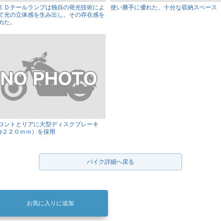
ＥＤテールランプは独自の発光技術によ
使い勝手に優れた、十分な収納スペース
て光の立体感を生み出し、その存在感を
めた。
ロントとリアに大型ディスクブレーキ
φ２２０ｍｍ）を採用
バイク詳細へ戻る
お気に入りに追加