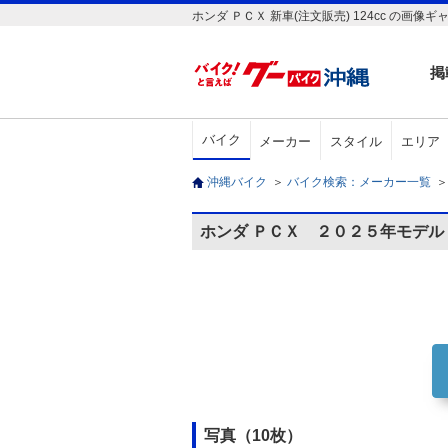
ホンダ ＰＣＸ 新車(注文販売) 124cc 
掲
バイク
メーカー
スタイル
エリア
沖縄バイク
＞
バイク検索：メーカー一覧
＞
ホンダ ＰＣＸ ２０２５年モデル
写真（10枚）