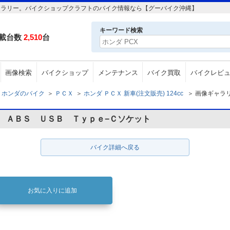
の画像ギャラリー。バイクショップクラフトのバイク情報なら【グーバイク沖縄】
キーワード検索
載台数
2,510
台
画像検索
バイクショップ
メンテナンス
バイク買取
バイクレビ
ホンダのバイク
＞
ＰＣＸ
＞
ホンダ ＰＣＸ 新車(注文販売) 124cc
＞
画像ギャラ
 ＡＢＳ ＵＳＢ Ｔｙｐｅ−Ｃソケット
バイク詳細へ戻る
お気に入りに追加