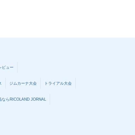
レビュー
ス
ジムカーナ大会
トライアル大会
らRICOLAND JORNAL