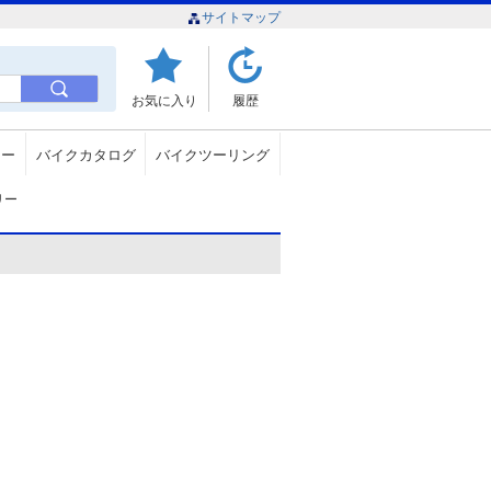
サイトマップ
お気に入り
履歴
ュー
バイクカタログ
バイクツーリング
リー