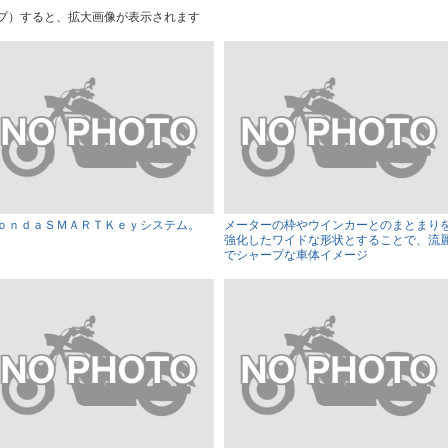
プ）すると、拡大画像が表示されます
ｏｎｄａＳＭＡＲＴＫｅｙシステム。
メーターの枠やウインカーとのまとまり
強化したワイドな形状とすることで、流
でシャープな車体イメージ