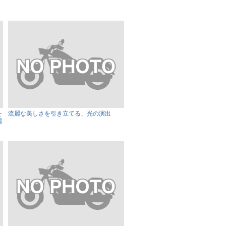
を
流麗な美しさを引き立てる、光の演出
麗