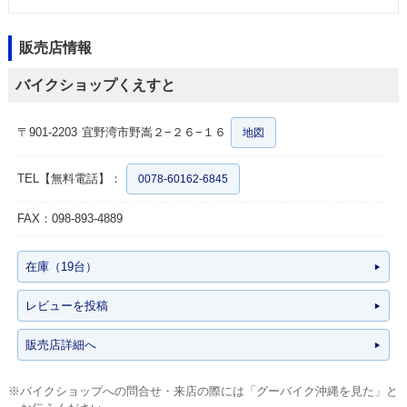
販売店情報
バイクショップくえすと
〒901-2203
宜野湾市野嵩２−２６−１６
地図
TEL【無料電話】：
0078-60162-6845
FAX：098-893-4889
在庫（19台）
レビューを投稿
販売店詳細へ
※バイクショップへの問合せ・来店の際には「グーバイク沖縄を見た」と