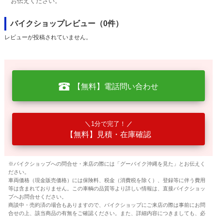
お伝えください。
バイクショップレビュー（0件）
レビューが投稿されていません。
【無料】電話問い合わせ
1分で完了！
【無料】見積・在庫確認
※バイクショップへの問合せ・来店の際には「グーバイク沖縄を見た」とお伝えく
ださい。
車両価格（現金販売価格）には保険料、税金（消費税を除く）、登録等に伴う費用
等は含まれておりません。この車輌の品質等より詳しい情報は、直接バイクショッ
プへお問合せください。
商談中・売約済の場合もありますので、バイクショップにご来店の際は事前にお問
合せの上、該当商品の有無をご確認ください。また、詳細内容につきましても、必