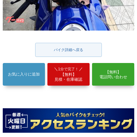
バイク詳細へ戻る
1分で完了！
【無料】
お気に入りに追加
【無料】
電話問い合わせ
見積・在庫確認