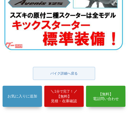
バイク詳細へ戻る
1分で完了！
【無料】
お気に入りに追加
【無料】
電話問い合わせ
見積・在庫確認