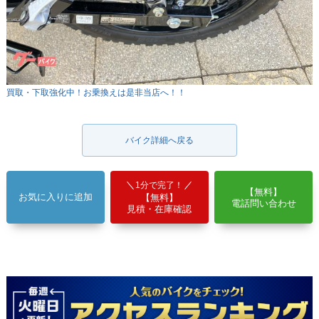
買取・下取強化中！お乗換えは是非当店へ！！
バイク詳細へ戻る
1分で完了！
【無料】
お気に入りに追加
【無料】
電話問い合わせ
見積・在庫確認