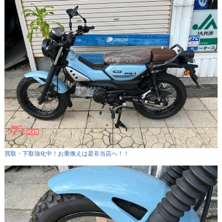
買取・下取強化中！お乗換えは是非当店へ！！