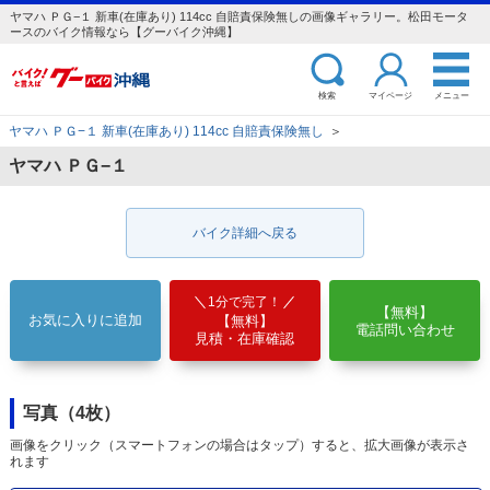
ヤマハ ＰＧ−１ 新車(在庫あり) 114cc 自賠責保険無しの画像ギャラリー。松田モータ
ースのバイク情報なら【グーバイク沖縄】
検索
マイページ
メニュー
ヤマハ ＰＧ−１ 新車(在庫あり) 114cc 自賠責保険無し
＞
ヤマハ ＰＧ−１
バイク詳細へ戻る
1分で完了！
【無料】
お気に入りに追加
【無料】
電話問い合わせ
見積・在庫確認
写真（4枚）
画像をクリック（スマートフォンの場合はタップ）すると、拡大画像が表示さ
れます