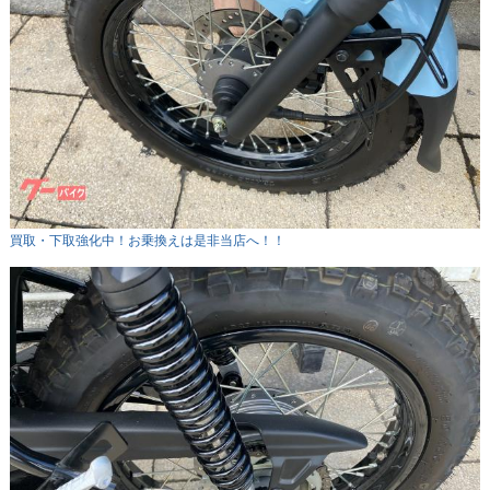
買取・下取強化中！お乗換えは是非当店へ！！