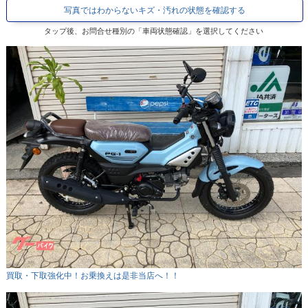
写真ではわからないキズ・汚れの状態を確認する
タップ後、お問合せ種別の「車両状態確認」を選択してください
買取・下取強化中！お乗換えは是非当店へ！！