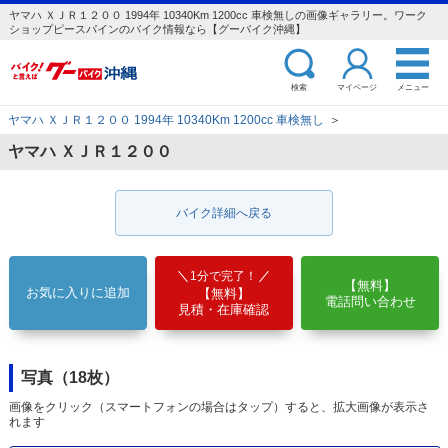
ヤマハ ＸＪＲ１２００ 1994年 10340Km 1200cc 車検無しの画像ギャラリー。ワーク
ショップピースパインのバイク情報なら【グーバイク沖縄】
検索
マイページ
メニュー
ヤマハ ＸＪＲ１２００ 1994年 10340Km 1200cc 車検無し
＞
ヤマハ ＸＪＲ１２００
バイク詳細へ戻る
1分で完了！
【無料】
お気に入りに追加
【無料】
電話問い合わせ
見積・在庫確認
写真（18枚）
画像をクリック（スマートフォンの場合はタップ）すると、拡大画像が表示さ
れます