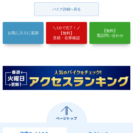
バイク詳細へ戻る
1分で完了！
【無料】
お気に入りに追加
【無料】
電話問い合わせ
見積・在庫確認