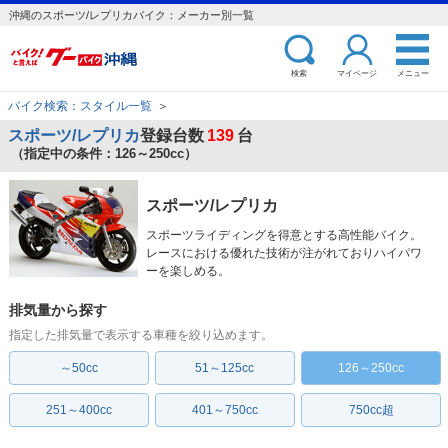
沖縄のスポーツ/レプリカバイク：メーカー別一覧
検索
マイページ
メニュー
バイク検索：スタイル一覧
＞
スポーツ/レプリカ
登録台数
139
台
（指定中の条件：126～250cc）
スポーツ/レプリカ
スポーツライディングを得意とする高性能バイク。
レースにおける優れた技術が注がれておりハイパワ
ーを楽しめる。
排気量から探す
指定した排気量で表示する車種を絞り込めます。
～50cc
51～125cc
126～250cc
251～400cc
401～750cc
750cc超