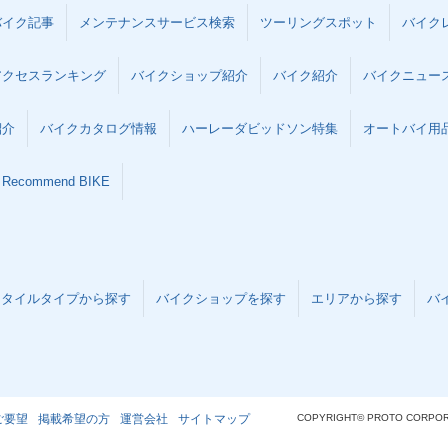
バイク記事
メンテナンスサービス検索
ツーリングスポット
バイク
アクセスランキング
バイクショップ紹介
バイク紹介
バイクニュー
紹介
バイクカタログ情報
ハーレーダビッドソン特集
オートバイ用品な
Recommend BIKE
スタイルタイプから探す
バイクショップを探す
エリアから探す
バ
ご要望
掲載希望の方
運営会社
サイトマップ
COPYRIGHT© PROTO CORPOR