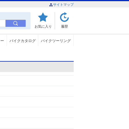
サイトマップ
お気に入り
履歴
ュー
バイクカタログ
バイクツーリング