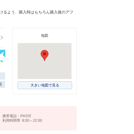
けるよう、購入時はもちろん購入後のアフ
地図
店
大きい地図で見る
携帯電話・PHS可
利用時間帯 8:00～22:00