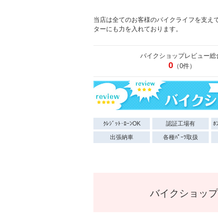
当店は全てのお客様のバイクライフを支え
ターにも力を入れております。
バイクショップレビュー総
0
（0件）
ｸﾚｼﾞｯﾄ･ﾛｰﾝOK
認証工場有
ﾎ
出張納車
各種ﾊﾟｰﾂ取扱
バイクショップ