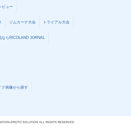
レビュー
ス
ジムカーナ大会
トライアル大会
らRICOLAND JORNAL
イク画像から探す
ATION./
PROTO SOLUTION. ALL RIGHTS RESERVED.