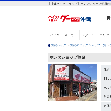
【沖縄バイクショップ】ホンダショップ棚原の
掲
バイク
メーカー
スタイル
エリア
沖縄バイク
＞
沖縄のバイクショップ一覧
＞
ホンダショップ棚原
住所
TEL 
web
営業
定休