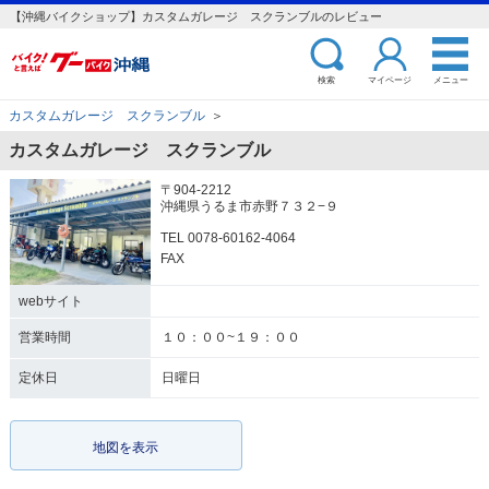
【沖縄バイクショップ】カスタムガレージ スクランブルのレビュー
検索
マイページ
メニュー
カスタムガレージ スクランブル
＞
カスタムガレージ スクランブル
〒904-2212
沖縄県うるま市赤野７３２−９
TEL 0078-60162-4064
FAX
webサイト
営業時間
１０：００~１９：００
定休日
日曜日
地図を表示