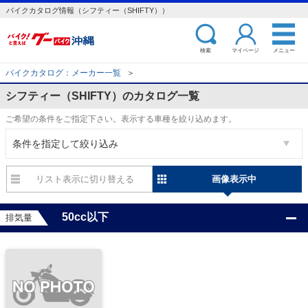
バイクカタログ情報（シフティー（SHIFTY））
検索
マイページ
メニュー
バイクカタログ：メーカー一覧
＞
シフティー（SHIFTY）のカタログ一覧
ご希望の条件をご指定下さい。表示する車種を絞り込めます。
条件を指定して絞り込み
リスト表示
画像表示
50cc以下
排気量