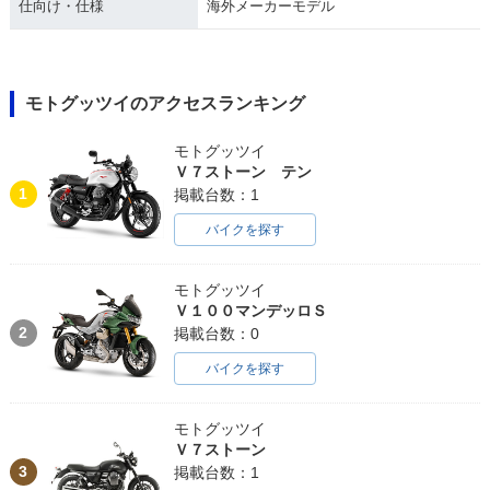
仕向け・仕様
海外メーカーモデル
モトグッツイのアクセスランキング
モトグッツイ
Ｖ７ストーン テン
1
掲載台数：1
バイクを探す
モトグッツイ
Ｖ１００マンデッロＳ
2
掲載台数：0
バイクを探す
モトグッツイ
Ｖ７ストーン
3
掲載台数：1