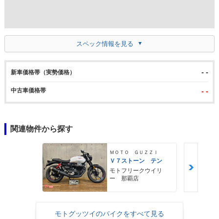
スペック情報を見る
- -
新車価格帯（実勢価格）
中古車価格帯
- -
関連物件から探す
ＭＯＴＯ ＧＵＺＺＩ
Ｖ７ストーン テン
モトフリークウイリ
ー 那覇店
モトグッツイのバイクをすべて見る