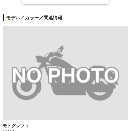
モデル／カラー／関連情報
モトグッツィ