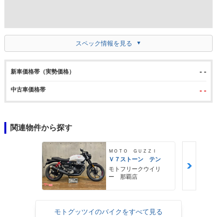
スペック情報を見る
- -
新車価格帯（実勢価格）
中古車価格帯
- -
関連物件から探す
ＭＯＴＯ ＧＵＺＺＩ
Ｖ７ストーン テン
モトフリークウイリ
ー 那覇店
モトグッツイのバイクをすべて見る