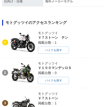
仕向け・仕様
海外メーカーモデル
モトグッツイのアクセスランキング
モトグッツイ
Ｖ７ストーン テン
1
掲載台数：1
バイクを探す
モトグッツイ
Ｖ１００マンデッロＳ
2
掲載台数：0
バイクを探す
モトグッツイ
Ｖ７ストーン
3
掲載台数：1