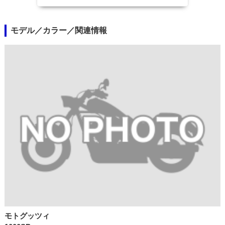
モデル／カラー／関連情報
モトグッツィ