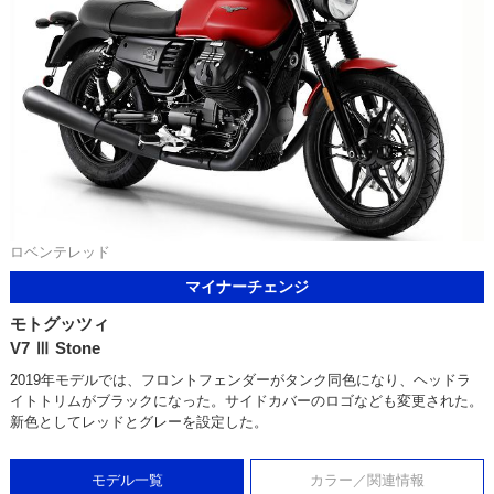
ロベンテレッド
マイナーチェンジ
モトグッツィ
V7 Ⅲ Stone
2019年モデルでは、フロントフェンダーがタンク同色になり、ヘッドラ
イトトリムがブラックになった。サイドカバーのロゴなども変更された。
新色としてレッドとグレーを設定した。
モデル一覧
カラー／関連情報