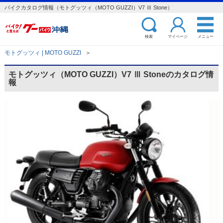
バイクカタログ情報（モトグッツィ（MOTO GUZZI）V7 Ⅲ Stone）
検索
マイページ
メニュー
モトグッツィ | MOTO GUZZI
＞
モトグッツィ（MOTO GUZZI）V7 Ⅲ Stoneのカタログ情
報