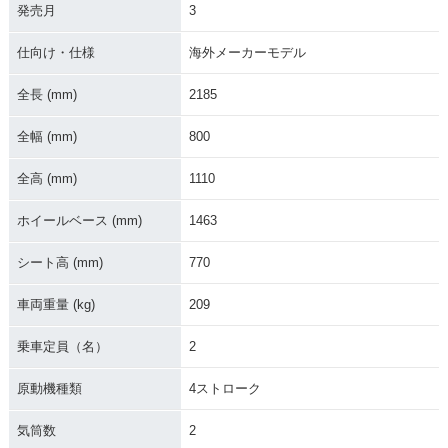
発売月
3
仕向け・仕様
海外メーカーモデル
全長 (mm)
2185
全幅 (mm)
800
全高 (mm)
1110
ホイールベース (mm)
1463
シート高 (mm)
770
車両重量 (kg)
209
乗車定員（名）
2
原動機種類
4ストローク
気筒数
2