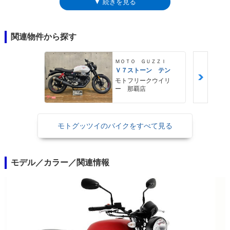
▼ 続きを見る
ックモデル。2019年モデルでは外装のロゴマークなどに小変更を受け
た。
関連物件から探す
ＭＯＴＯ ＧＵＺＺＩ
Ｖ７ストーン テン
モトフリークウイリ
ー 那覇店
モトグッツイのバイクをすべて見る
モデル／カラー／関連情報