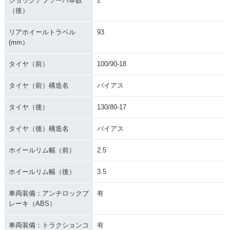
ショックアブソーバ本数
2
（後）
リアホイールトラベル
93
(mm）
タイヤ（前）
100/90-18
タイヤ（前）構造名
バイアス
タイヤ（後）
130/80-17
タイヤ（後）構造名
バイアス
ホイールリム幅（前）
2.5
ホイールリム幅（後）
3.5
車両装備：アンチロックブ
有
レーキ（ABS）
車両装備：トラクションコ
有