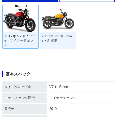
2019年 V7 Ⅲ Ston
2017年 V7 Ⅲ Ston
e・マイナーチェン
e・新登場
ジ
基本スペック
タイプグレード名
V7 Ⅲ Stone
モデルチェンジ区分
マイナーチェンジ
発売年
2019