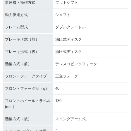
変速機・操作方式
フットシフト
動力伝達方式
シャフト
フレーム型式
ダブルクレードル
ブレーキ形式（前）
油圧式ディスク
ブレーキ形式（後）
油圧式ディスク
懸架方式（前）
テレスコピックフォーク
フロントフォークタイプ
正立フォーク
フロントフォーク径（φ）
40
フロントホイールトラベル
130
(mm）
懸架方式（後）
スイングアーム式