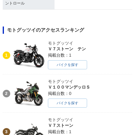
ントロール
モトグッツイのアクセスランキング
モトグッツイ
Ｖ７ストーン テン
1
掲載台数：1
バイクを探す
モトグッツイ
Ｖ１００マンデッロＳ
2
掲載台数：0
バイクを探す
モトグッツイ
Ｖ７ストーン
3
掲載台数：1