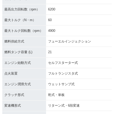
最高出力回転数（rpm）
6200
最大トルク（N・m）
60
最大トルク回転数（rpm）
4900
燃料供給方式
フューエルインジェクション
燃料タンク容量 (L)
21
エンジン始動方式
セルフスターター式
点火装置
フルトランジスタ式
エンジン潤滑方式
ウェットサンプ式
クラッチ形式
乾式・単板
変速機形式
リターン式・6段変速