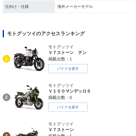
仕向け・仕様
海外メーカーモデル
モトグッツイのアクセスランキング
モトグッツイ
Ｖ７ストーン テン
1
掲載台数：1
バイクを探す
モトグッツイ
Ｖ１００マンデッロＳ
2
掲載台数：0
バイクを探す
モトグッツイ
Ｖ７ストーン
3
掲載台数：1