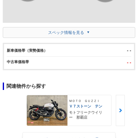
スペック情報を見る
- -
新車価格帯（実勢価格）
中古車価格帯
- -
関連物件から探す
ＭＯＴＯ ＧＵＺＺＩ
Ｖ７ストーン テン
モトフリークウイリ
ー 那覇店