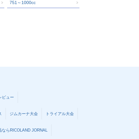
751～1000cc
レビュー
ス
ジムカーナ大会
トライアル大会
らRICOLAND JORNAL