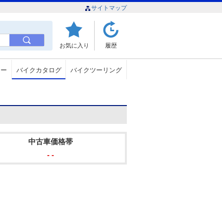
サイトマップ
お気に入り
履歴
ュー
バイクカタログ
バイクツーリング
中古車価格帯
- -