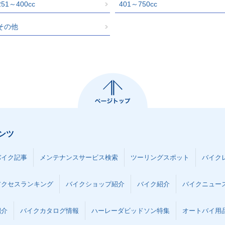
251～400cc
401～750cc
その他
ンツ
バイク記事
メンテナンスサービス検索
ツーリングスポット
バイク
アクセスランキング
バイクショップ紹介
バイク紹介
バイクニュー
紹介
バイクカタログ情報
ハーレーダビッドソン特集
オートバイ用品な