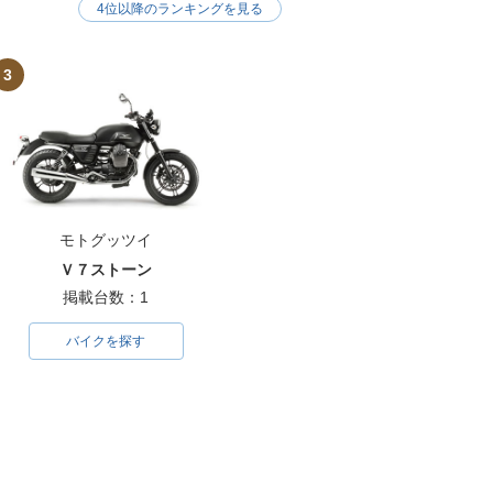
4位以降のランキングを見る
3
モトグッツイ
Ｖ７ストーン
掲載台数：1
バイクを探す