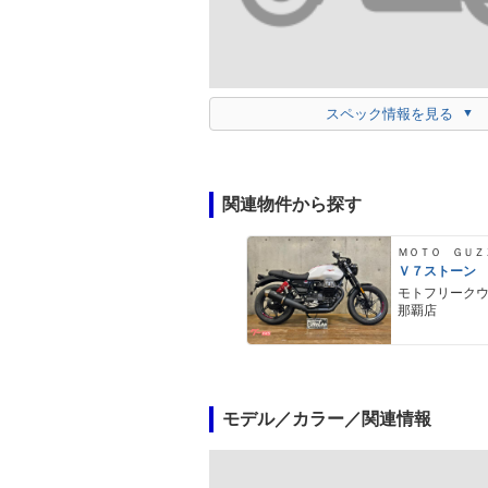
スペック情報を見る
関連物件から探す
ＭＯＴＯ ＧＵＺ
Ｖ７ストーン
モトフリーク
那覇店
モデル／カラー／関連情報