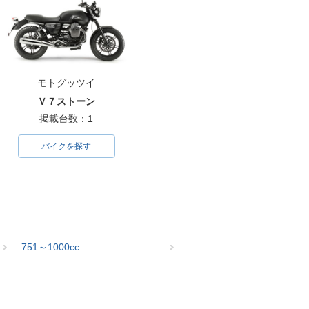
モトグッツイ
Ｖ７ストーン
掲載台数：1
バイクを探す
751～1000cc