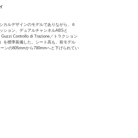
ィ
シカルデザインのモデルでありながら、６
ッション、デュアルチャンネルABSと
Guzzi Controllo di Trazione／トラクション
）を標準装備した。シート高も、前モデル
ーンの805mmから790mmへと下げられてい