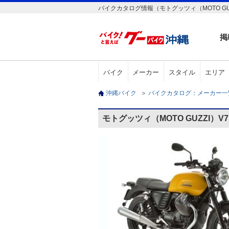
バイクカタログ情報（モトグッツィ（MOTO GUZZ
掲
バイク
メーカー
スタイル
エリア
沖縄バイク
＞
バイクカタログ：メーカー
モトグッツィ（MOTO GUZZI）V