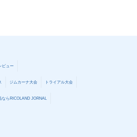
レビュー
ス
ジムカーナ大会
トライアル大会
らRICOLAND JORNAL