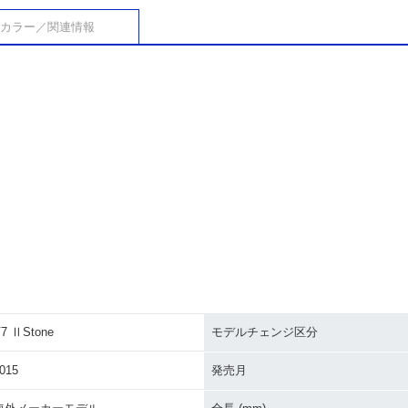
カラー／関連情報
7 ⅡStone
モデルチェンジ区分
015
発売月