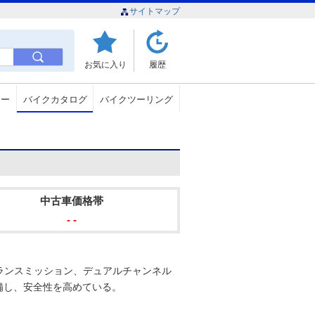
サイトマップ
お気に入り
履歴
ュー
バイクカタログ
バイクツーリング
中古車価格帯
- -
ランスミッション、デュアルチャンネル
備し、安全性を高めている。