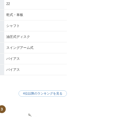
22
乾式・単板
シャフト
油圧式ディスク
スイングアーム式
バイアス
バイアス
4位以降のランキングを見る
3