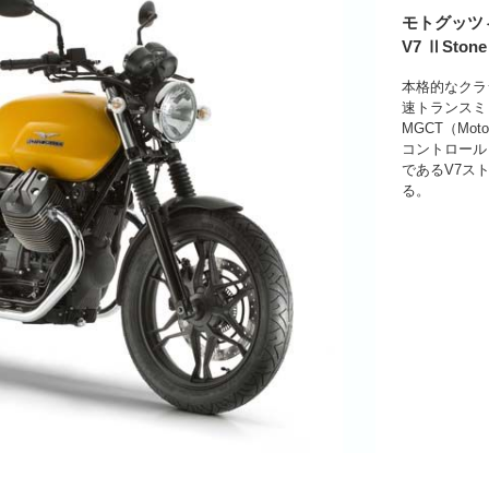
モトグッツ
V7 ⅡStone
本格的なクラ
速トランスミ
MGCT（Moto 
コントロール
であるV7スト
る。