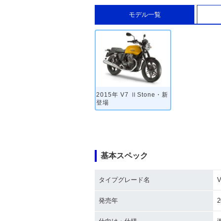
モデル一覧
2015年 V7 ⅡStone・新
登場
基本スペック
タイプグレード名
V
発売年
2