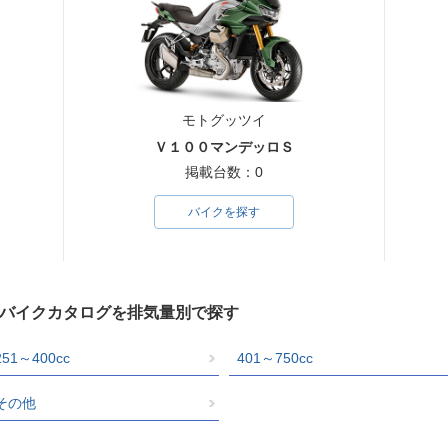
モトグッツイ
Ｖ１００マンデッロＳ
掲載台数：0
バイクを探す
）のバイクカタログを排気量別で探す
251～400cc
401～750cc
その他