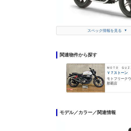
スペック情報を見る
関連物件から探す
ＭＯＴＯ ＧＵＺ
Ｖ７ストーン
モトフリーク
那覇店
モデル／カラー／関連情報