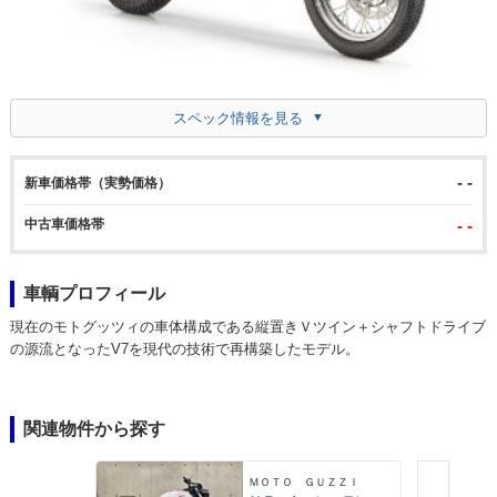
スペック情報を見る
- -
新車価格帯（実勢価格）
中古車価格帯
- -
車輌プロフィール
現在のモトグッツィの車体構成である縦置きＶツイン＋シャフトドライブ
の源流となったV7を現代の技術で再構築したモデル。
関連物件から探す
ＭＯＴＯ ＧＵＺＺＩ