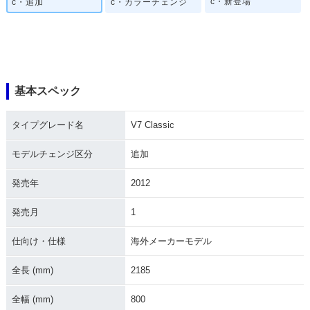
c・新登場
c・追加
c・カラーチェンジ
基本スペック
タイプグレード名
V7 Classic
モデルチェンジ区分
追加
発売年
2012
発売月
1
仕向け・仕様
海外メーカーモデル
全長 (mm)
2185
全幅 (mm)
800