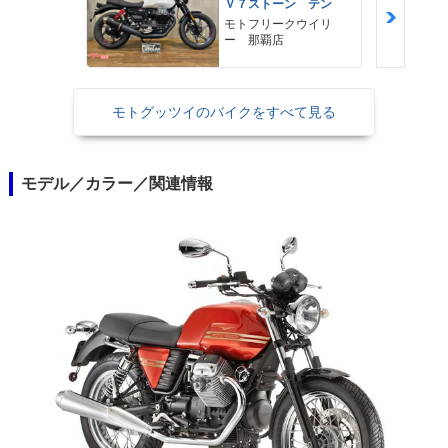
Ｖ７ストーン テン
モトフリークウイリ
ー 那覇店
モトグッツイのバイクをすべて見る
モデル／カラー／関連情報