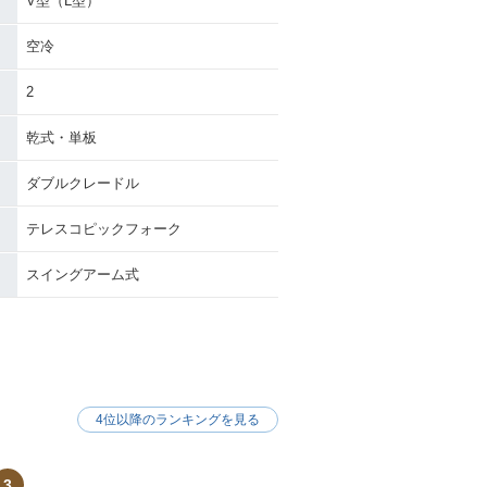
V型（L型）
空冷
2
乾式・単板
ダブルクレードル
テレスコピックフォーク
スイングアーム式
4位以降のランキングを見る
3