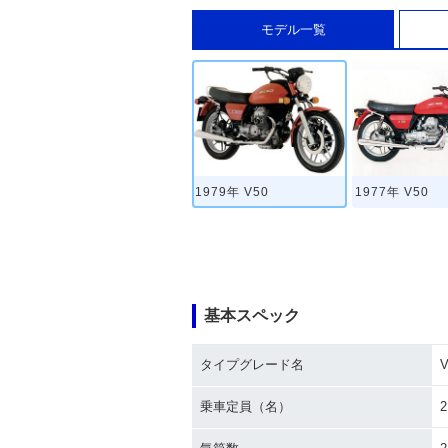
モデル一覧
1979年 V50
1977年 V50
基本スペック
タイプグレード名
V
乗車定員（名）
2