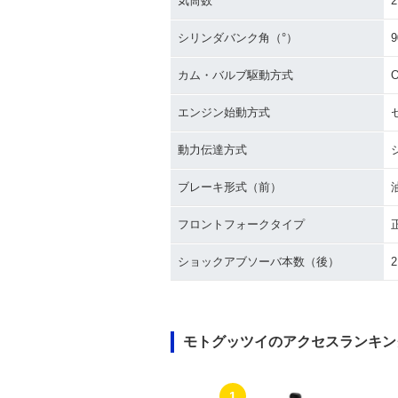
気筒数
2
シリンダバンク角（°）
9
カム・バルブ駆動方式
エンジン始動方式
動力伝達方式
ブレーキ形式（前）
フロントフォークタイプ
ショックアブソーバ本数（後）
2
モトグッツイのアクセスランキン
1