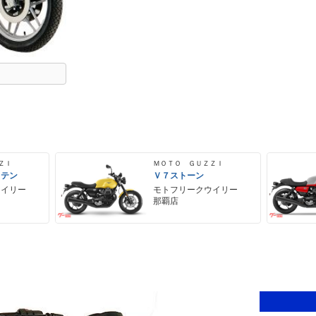
ＺＩ
ＭＯＴＯ ＧＵＺＺＩ
 テン
Ｖ７ストーン
ウイリー
モトフリークウイリー
那覇店