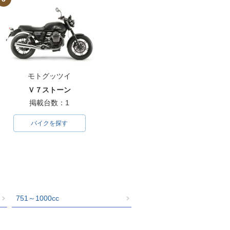
モトグッツイ
Ｖ７ストーン
掲載台数：1
バイクを探す
751～1000cc