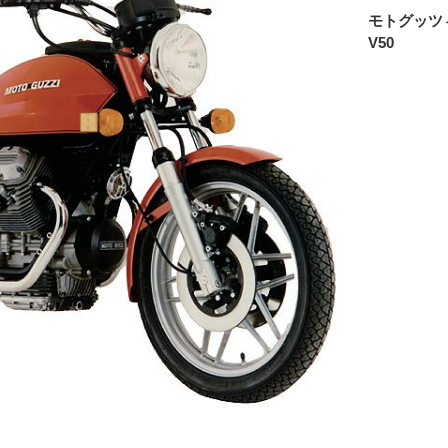
モトグッツ
V50