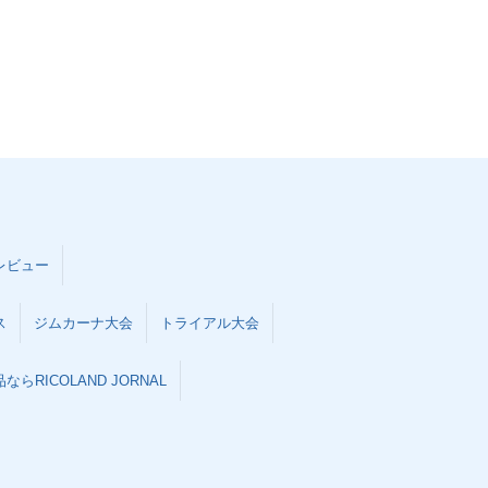
レビュー
ス
ジムカーナ大会
トライアル大会
らRICOLAND JORNAL