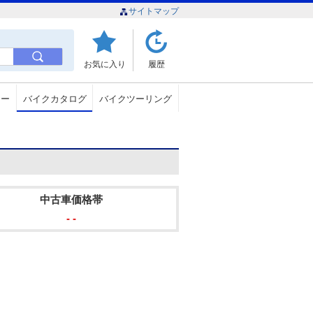
サイトマップ
お気に入り
履歴
ュー
バイクカタログ
バイクツーリング
中古車価格帯
- -