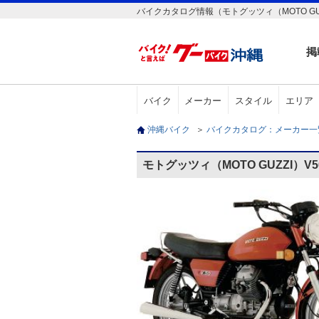
バイクカタログ情報（モトグッツィ（MOTO GUZ
掲
バイク
メーカー
スタイル
エリア
沖縄バイク
＞
バイクカタログ：メーカー
モトグッツィ（MOTO GUZZI）