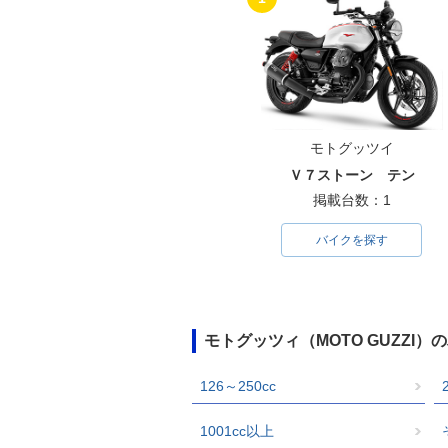
モトグッツイ
Ｖ７ストーン テン
掲載台数：1
バイクを探す
モトグッツィ（MOTO GUZZI
126～250cc
1001cc以上