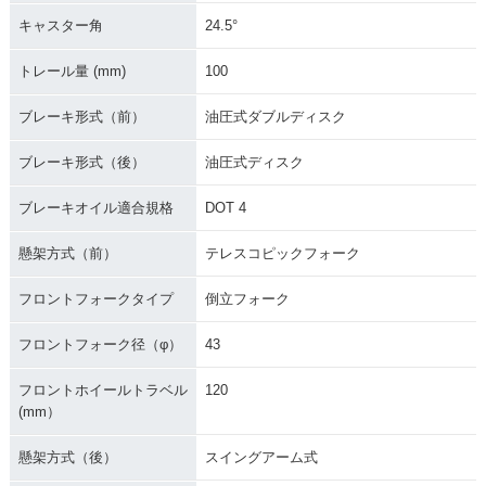
キャスター角
24.5°
トレール量 (mm)
100
ブレーキ形式（前）
油圧式ダブルディスク
ブレーキ形式（後）
油圧式ディスク
ブレーキオイル適合規格
DOT 4
懸架方式（前）
テレスコピックフォーク
フロントフォークタイプ
倒立フォーク
フロントフォーク径（φ）
43
フロントホイールトラベル
120
(mm）
懸架方式（後）
スイングアーム式