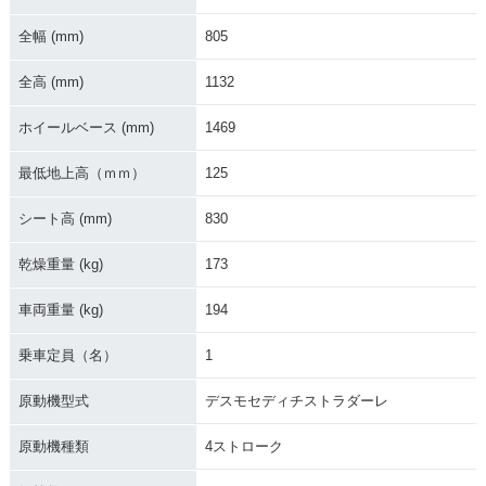
全幅 (mm)
805
全高 (mm)
1132
ホイールベース (mm)
1469
最低地上高（ｍｍ）
125
シート高 (mm)
830
乾燥重量 (kg)
173
車両重量 (kg)
194
乗車定員（名）
1
原動機型式
デスモセディチストラダーレ
原動機種類
4ストローク