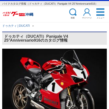
バイクカタログ情報（ドゥカティ（DUCATI）Panigale V4 25°Anniversario916）
検索
マイページ
メニュー
ドゥカティ | DUCATI
＞
ドゥカティ（DUCATI）Panigale V4
25°Anniversario916のカタログ情報