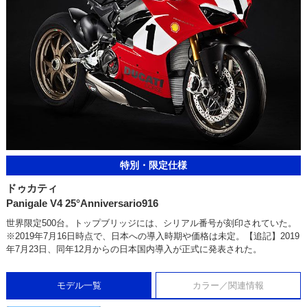
特別・限定仕様
ドゥカティ
Panigale V4 25°Anniversario916
世界限定500台。トップブリッジには、シリアル番号が刻印されていた。
※2019年7月16日時点で、日本への導入時期や価格は未定。【追記】2019
年7月23日、同年12月からの日本国内導入が正式に発表された。
モデル一覧
カラー／関連情報