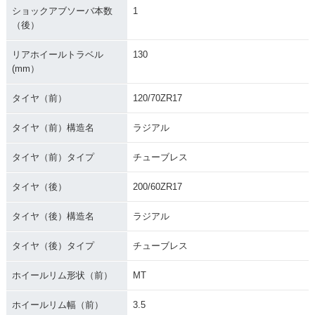
ショックアブソーバ本数
1
（後）
リアホイールトラベル
130
(mm）
タイヤ（前）
120/70ZR17
タイヤ（前）構造名
ラジアル
タイヤ（前）タイプ
チューブレス
タイヤ（後）
200/60ZR17
タイヤ（後）構造名
ラジアル
タイヤ（後）タイプ
チューブレス
ホイールリム形状（前）
MT
ホイールリム幅（前）
3.5