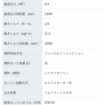
最高出力（HP）
214
最高出力回転数（rpm）
13000
最大トルク（N・m）
124
最大トルク（kgf･m）
12.6
最大トルク回転数（rpm）
10000
燃料供給方式
フューエルインジェクション
燃料タンク容量 (L)
16
燃料（種類）
ハイオクガソリン
エンジン始動方式
セルフスターター式
点火装置
フルトランジスタ式
推奨エンジンオイル（SAE
15W-50