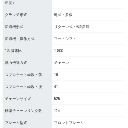
粘度）
クラッチ形式
乾式・多板
変速機形式
リターン式・6段変速
変速機・操作方式
フットシフト
1次減速比
1.800
動力伝達方式
チェーン
スプロケット歯数・前
16
スプロケット歯数・後
41
チェーンサイズ
525
標準チェーンリンク数
114
フレーム型式
フロントフレーム