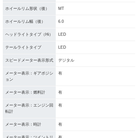
ホイールリム形状（後）
MT
ホイールリム幅（後）
6.0
ヘッドライトタイプ（Hi）
LED
テールライトタイプ
LED
スピードメーター表示形式
デジタル
メーター表示：ギアポジシ
有
ョン
メーター表示：燃料計
有
メーター表示：エンジン回
有
転計
メーター表示：時計
有
メーター表示：ツイントリ
有