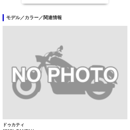
モデル／カラー／関連情報
ドゥカティ