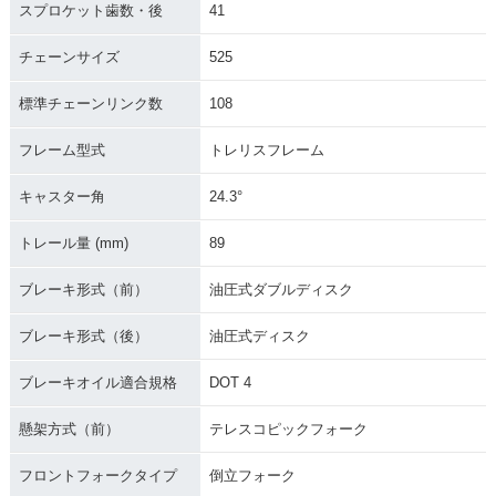
スプロケット歯数・後
41
チェーンサイズ
525
標準チェーンリンク数
108
フレーム型式
トレリスフレーム
キャスター角
24.3°
トレール量 (mm)
89
ブレーキ形式（前）
油圧式ダブルディスク
ブレーキ形式（後）
油圧式ディスク
ブレーキオイル適合規格
DOT 4
懸架方式（前）
テレスコピックフォーク
フロントフォークタイプ
倒立フォーク