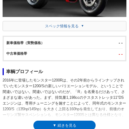
スペック情報を見る
- -
新車価格帯（実勢価格）
中古車価格帯
- -
車輌プロフィール
2016年に登場したモンスター1200Rは、その2年前からラインナップされ
ていたモンスター1200/Sの新しいバリエーションモデル、ということで
間違いではない。間違いではないのだが、「R」を名乗るだけあって、さ
まざまな違いがあった。まず、排気量1,198ccのテスタストレッタ11°DS
エンジンは、専用チューニングを施すことによって、同年式のモンスター
1200/S（135hp/145hp）を大きく上回る160hpを発生しており、前後のオ
ーリンズ製サスペンションも、モンスター1200Sとは異なる仕様となり、
ホイールベースはやや短く（マイナス2mmの1,509mmへ）、シート高は
▼ 続きを見る
上げられた（プラス45mmの830mmへ）。また、リアタイヤは、