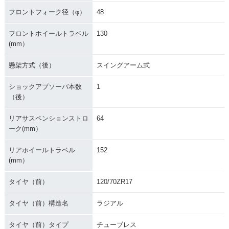
フロントフォーク径（φ）
48
フロントホイールトラベル
130
(mm）
懸架方式（後）
スイングアーム式
ショックアブソーバ本数
1
（後）
リアサスペンションストロ
64
ーク(mm）
リアホイールトラベル
152
(mm）
タイヤ（前）
120/70ZR17
タイヤ（前）構造名
ラジアル
タイヤ（前）タイプ
チューブレス