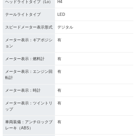
ヘッドライトタイプ（Lo）
H4
テールライトタイプ
LED
スピードメーター表示形式
デジタル
メーター表示：ギアポジシ
有
ョン
メーター表示：燃料計
有
メーター表示：エンジン回
有
転計
メーター表示：時計
有
メーター表示：ツイントリ
有
ップ
車両装備：アンチロックブ
有
レーキ（ABS）