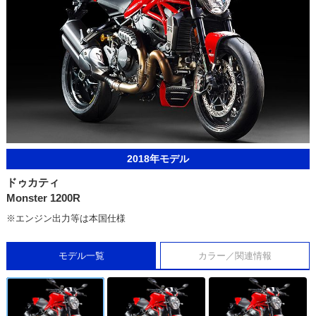
2018年モデル
ドゥカティ
Monster 1200R
※エンジン出力等は本国仕様
モデル一覧
カラー／関連情報