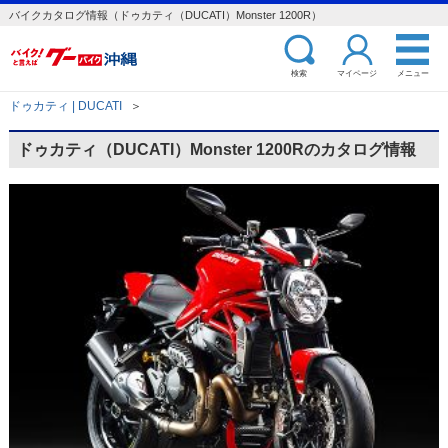
バイクカタログ情報（ドゥカティ（DUCATI）Monster 1200R）
検索
マイページ
メニュー
ドゥカティ | DUCATI
＞
ドゥカティ（DUCATI）Monster 1200Rのカタログ情報