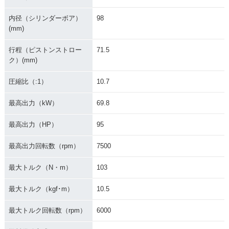
内径（シリンダーボア）
98
(mm)
行程（ピストンストロー
71.5
ク）(mm)
圧縮比（:1）
10.7
最高出力（kW）
69.8
最高出力（HP）
95
最高出力回転数（rpm）
7500
最大トルク（N・m）
103
最大トルク（kgf･m）
10.5
最大トルク回転数（rpm）
6000