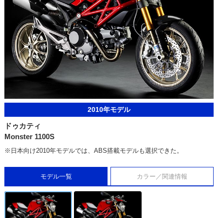
2010年モデル
ドゥカティ
Monster 1100S
※日本向け2010年モデルでは、ABS搭載モデルも選択できた。
モデル一覧
カラー／関連情報