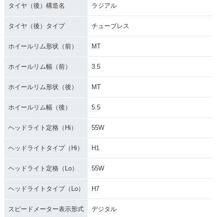
タイヤ（後）構造名
ラジアル
タイヤ（後）タイプ
チューブレス
ホイールリム形状（前）
MT
ホイールリム幅（前）
3.5
ホイールリム形状（後）
MT
ホイールリム幅（後）
5.5
ヘッドライト定格（Hi）
55W
ヘッドライトタイプ（Hi）
H1
ヘッドライト定格（Lo）
55W
ヘッドライトタイプ（Lo）
H7
スピードメーター表示形式
デジタル