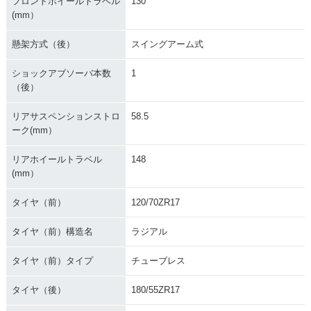
フロントホイールトラベル
130
(mm）
懸架方式（後）
スイングアーム式
ショックアブソーバ本数
1
（後）
リアサスペンションストロ
58.5
ーク(mm）
リアホイールトラベル
148
(mm）
タイヤ（前）
120/70ZR17
タイヤ（前）構造名
ラジアル
タイヤ（前）タイプ
チューブレス
タイヤ（後）
180/55ZR17