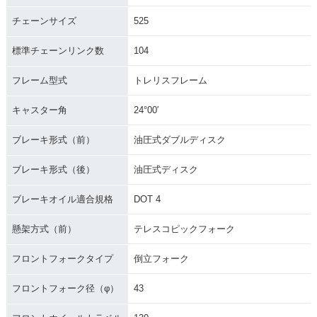
チェーンサイズ
525
標準チェーンリンク数
104
フレーム型式
トレリスフレーム
キャスター角
24°00′
ブレーキ形式（前）
油圧式ダブルディスク
ブレーキ形式（後）
油圧式ディスク
ブレーキオイル適合規格
DOT 4
懸架方式（前）
テレスコピックフォーク
フロントフォークタイプ
倒立フォーク
フロントフォーク径（φ）
43