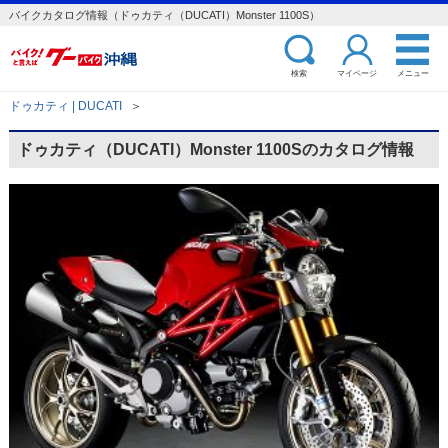
バイクカタログ情報（ドゥカティ（DUCATI）Monster 1100S）
検索
マイページ
メニュー
ドゥカティ | DUCATI
＞
ドゥカティ（DUCATI）Monster 1100Sのカタログ情報