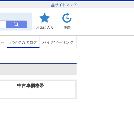
サイトマップ
お気に入り
履歴
ュー
バイクカタログ
バイクツーリング
中古車価格帯
- -