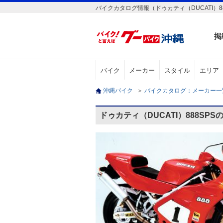
バイクカタログ情報（ドゥカティ（DUCATI）88
掲
バイク
メーカー
スタイル
エリア
沖縄バイク
＞
バイクカタログ：メーカー
ドゥカティ（DUCATI）888SP