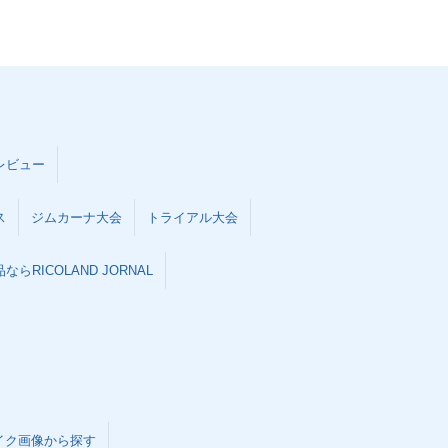
レビュー
ス
ジムカーナ大会
トライアル大会
らRICOLAND JORNAL
イク画像から探す