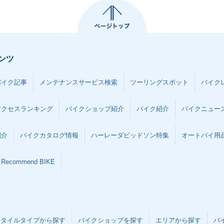
ンツ
バイク記事
メンテナンスサービス検索
ツーリングスポット
バイク
アクセスランキング
バイクショップ紹介
バイク紹介
バイクニュー
紹介
バイクカタログ情報
ハーレーダビッドソン特集
オートバイ用品な
Recommend BIKE
スタイルタイプから探す
バイクショップを探す
エリアから探す
バ