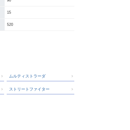
90
15
520
ムルティストラーダ
ストリートファイター