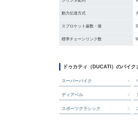
シリンダ配列
動力伝達方式
スプロケット歯数・後
3
標準チェーンリンク数
9
ドゥカティ（DUCATI）のバイ
スーパーバイク
ディアベル
スポーツクラシック