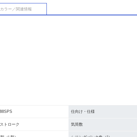
カラー／関連情報
88SPS
仕向け・仕様
4ストローク
気筒数