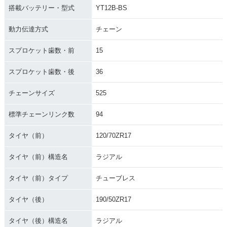
搭載バッテリー・型式
YT12B-BS
動力伝達方式
チェーン
スプロケット歯数・前
15
スプロケット歯数・後
36
チェーンサイズ
525
標準チェーンリンク数
94
タイヤ（前）
120/70ZR17
タイヤ（前）構造名
ラジアル
タイヤ（前）タイプ
チューブレス
タイヤ（後）
190/50ZR17
タイヤ（後）構造名
ラジアル