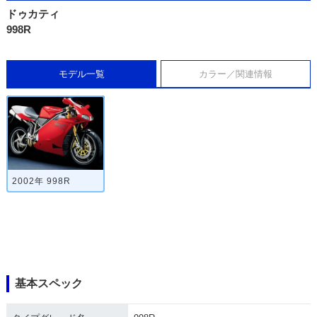
ドゥカティ
998R
モデル一覧
カラー／関連情報
2002年 998R
基本スペック