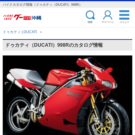
バイクカタログ情報（ドゥカティ（DUCATI）998R）
検索
マイページ
メニュー
ドゥカティ | DUCATI
＞
ドゥカティ（DUCATI）998Rのカタログ情報