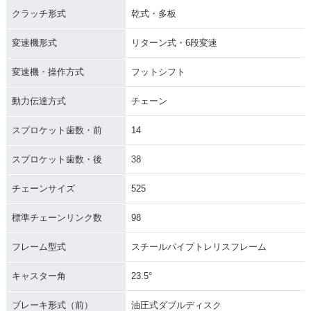
クラッチ形式
乾式・多板
変速機形式
リターン式・6段変速
変速機・操作方式
フットシフト
動力伝達方式
チェーン
スプロケット歯数・前
14
スプロケット歯数・後
38
チェーンサイズ
525
標準チェーンリンク数
98
フレーム型式
スチールパイプトレリスフレーム
キャスター角
23.5°
ブレーキ形式（前）
油圧式ダブルディスク