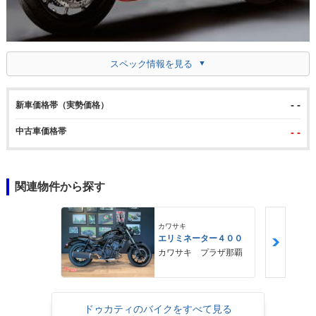
スペック情報を見る
- -
新車価格帯（実勢価格）
中古車価格帯
- -
関連物件から探す
カワサキ
エリミネーター４００
カワサキ プラザ那覇
ドゥカティのバイクをすべて見る