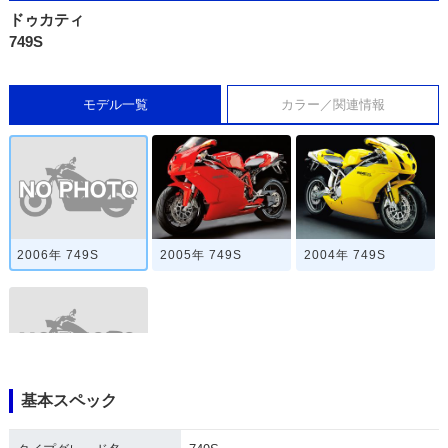
ドゥカティ
749S
モデル一覧
カラー／関連情報
2006年 749S
2005年 749S
2004年 749S
基本スペック
2003年 749S・新登
場