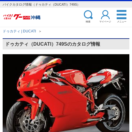
バイクカタログ情報（ドゥカティ（DUCATI）749S）
検索
マイページ
メニュー
ドゥカティ | DUCATI
＞
ドゥカティ（DUCATI）749Sのカタログ情報