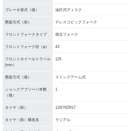
ブレーキ形式（後）
油圧式ディスク
懸架方式（前）
テレスコピックフォーク
フロントフォークタイプ
倒立フォーク
フロントフォーク径（φ）
43
フロントホイールトラベル
125
(mm）
懸架方式（後）
スイングアーム式
ショックアブソーバ本数
1
（後）
タイヤ（前）
120/70ZR17
タイヤ（前）構造名
ラジアル