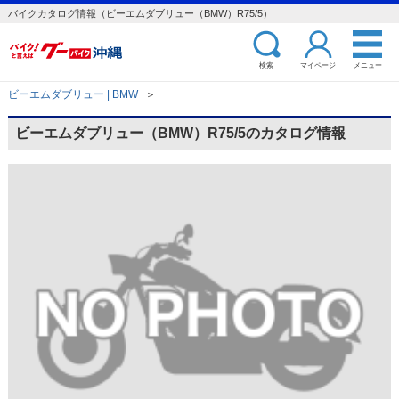
バイクカタログ情報（ビーエムダブリュー（BMW）R75/5）
検索
マイページ
メニュー
ビーエムダブリュー | BMW
＞
ビーエムダブリュー（BMW）R75/5のカタログ情報