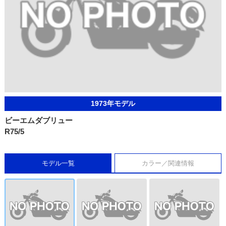
1973年モデル
ビーエムダブリュー
R75/5
モデル一覧
カラー／関連情報