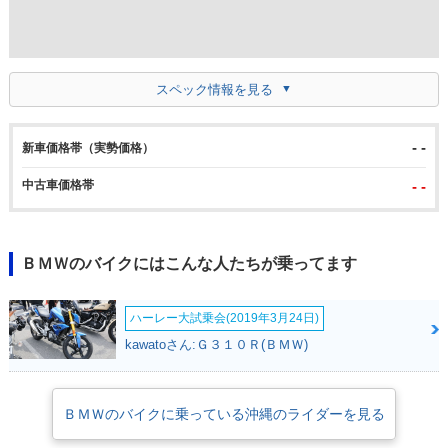
スペック情報を見る
- -
新車価格帯（実勢価格）
中古車価格帯
- -
ＢＭＷのバイクにはこんな人たちが乗ってます
ハーレー大試乗会(2019年3月24日)
kawatoさん:Ｇ３１０Ｒ(ＢＭＷ)
ＢＭＷのバイクに乗っている沖縄のライダーを見る