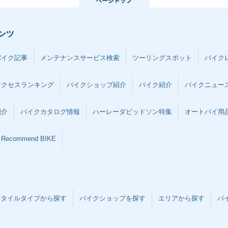
ンツ
バイク記事
メンテナンスサービス検索
ツーリングスポット
バイク
アクセスランキング
バイクショップ紹介
バイク紹介
バイクニュー
紹介
バイクカタログ情報
ハーレーダビッドソン特集
オートバイ用品な
Recommend BIKE
スタイルタイプから探す
バイクショップを探す
エリアから探す
バ