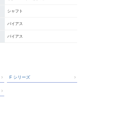
シャフト
バイアス
バイアス
F シリーズ