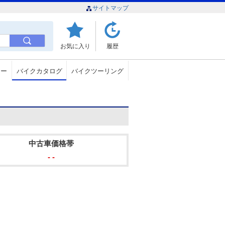
サイトマップ
お気に入り
履歴
ュー
バイクカタログ
バイクツーリング
中古車価格帯
- -