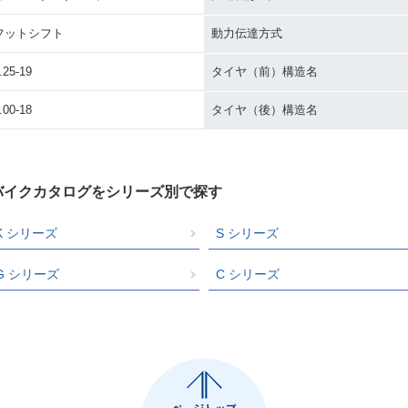
フットシフト
動力伝達方式
.25-19
タイヤ（前）構造名
.00-18
タイヤ（後）構造名
バイクカタログをシリーズ別で探す
K シリーズ
S シリーズ
G シリーズ
C シリーズ