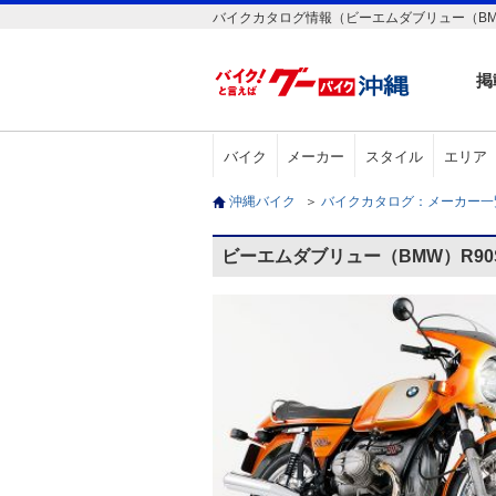
バイクカタログ情報（ビーエムダブリュー（BM
掲
バイク
メーカー
スタイル
エリア
沖縄バイク
＞
バイクカタログ：メーカー
ビーエムダブリュー（BMW）R9