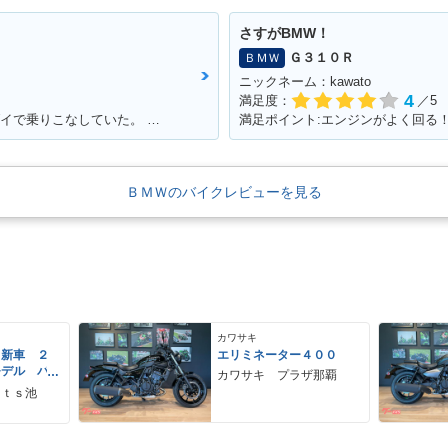
さすがBMW！
Ｇ３１０Ｒ
ＢＭＷ
ニックネーム：kawato
4
満足度：
／5
満足ポイント:007トウモロー・◯バー・ダイで乗りこなしていた。 当時からこのバイクに憧れて、やっと30になって購入☆ あの2回目のデートで彼女といったYokohama 大黒埠頭ではじゃじゃ馬な彼女と同じくらいお前もじゃじゃ馬だったよな。 今でも乗っているとよくハーレー乗りの方に声を掛けられます！ 一生大事にするからな！
満足ポイント:エンジンがよく回る
ＢＭＷのバイクレビューを見る
カワサキ
 新車 ２
エリミネーター４００
モデル パ
カワサキ プラザ那覇
ーグレー
ｒｔｓ池
 ２９Ｌ
ＵＳＢ Ｔ