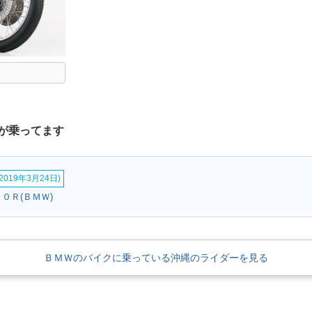
が乗ってます
019年3月24日)
１０Ｒ(ＢＭＷ)
ＢＭＷのバイクに乗っている沖縄のライダーを見る