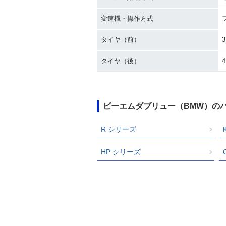
変速機・操作方式
タイヤ（前）
3
タイヤ（後）
4
ビーエムダブリュー（BMW）の
R シリーズ
HP シリーズ