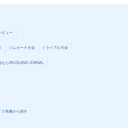
レビュー
ス
ジムカーナ大会
トライアル大会
らRICOLAND JORNAL
イク画像から探す