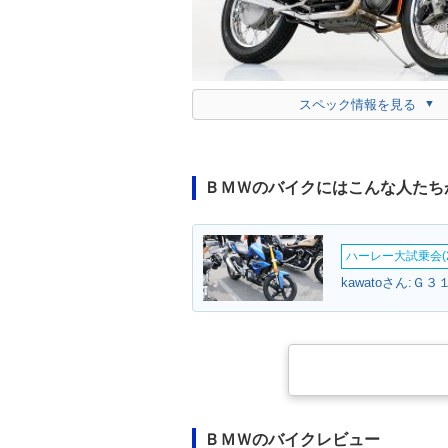
スペック情報を見る
ＢＭＷのバイクにはこんな人たち
ハーレー大試乗会(2
kawatoさん:Ｇ３
ＢＭＷのバイクレビュー