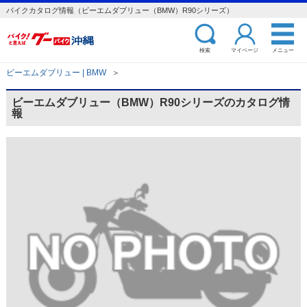
バイクカタログ情報（ビーエムダブリュー（BMW）R90シリーズ）
検索
マイページ
メニュー
ビーエムダブリュー | BMW
＞
ビーエムダブリュー（BMW）R90シリーズのカタログ情
報