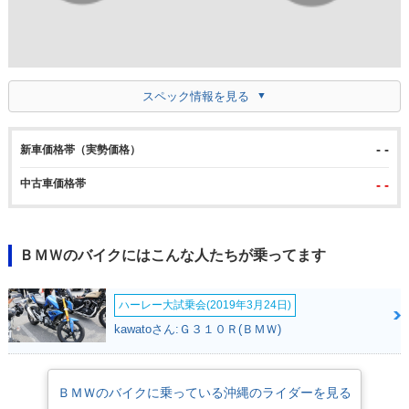
スペック情報を見る
- -
新車価格帯（実勢価格）
中古車価格帯
- -
ＢＭＷのバイクにはこんな人たちが乗ってます
ハーレー大試乗会(2019年3月24日)
kawatoさん:Ｇ３１０Ｒ(ＢＭＷ)
ＢＭＷのバイクに乗っている沖縄のライダーを見る