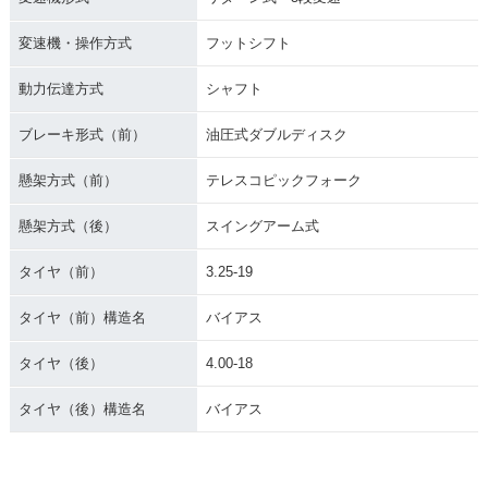
変速機・操作方式
フットシフト
動力伝達方式
シャフト
ブレーキ形式（前）
油圧式ダブルディスク
懸架方式（前）
テレスコピックフォーク
懸架方式（後）
スイングアーム式
タイヤ（前）
3.25-19
タイヤ（前）構造名
バイアス
タイヤ（後）
4.00-18
タイヤ（後）構造名
バイアス