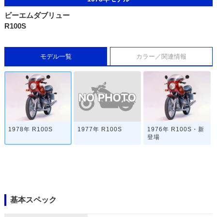
ビーエムダブリュー
R100S
モデル一覧
カラー／関連情報
1977年 R100S
1978年 R100S
1976年 R100S・新
登場
基本スペック