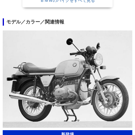
ＢＭＷのバイクをすべて見る
モデル／カラー／関連情報
新登場