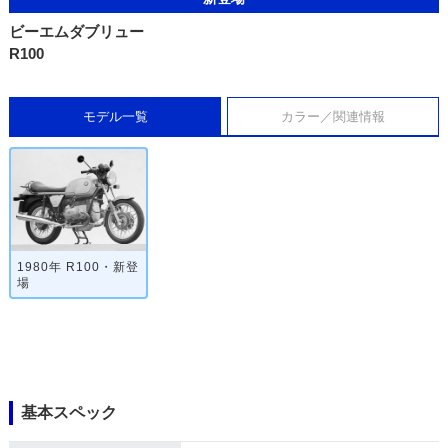
ビーエムダブリュー
R100
モデル一覧
カラー／関連情報
1980年 R100・新登
場
基本スペック