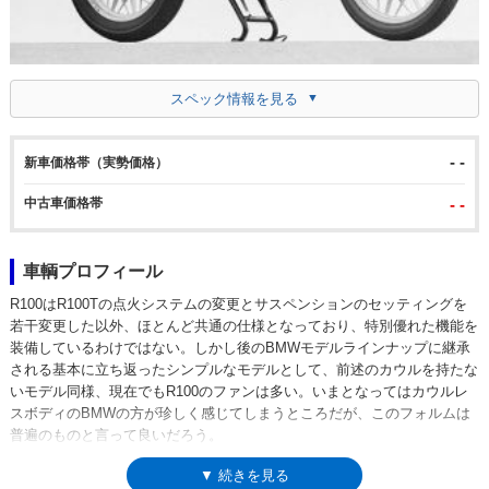
スペック情報を見る
- -
新車価格帯（実勢価格）
中古車価格帯
- -
車輌プロフィール
R100はR100Tの点火システムの変更とサスペンションのセッティングを
若干変更した以外、ほとんど共通の仕様となっており、特別優れた機能を
装備しているわけではない。しかし後のBMWモデルラインナップに継承
される基本に立ち返ったシンプルなモデルとして、前述のカウルを持たな
いモデル同様、現在でもR100のファンは多い。いまとなってはカウルレ
スボディのBMWの方が珍しく感じてしまうところだが、このフォルムは
普遍のものと言って良いだろう。
▼ 続きを見る