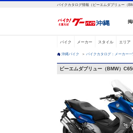
バイクカタログ情報（ビーエムダブリュー（BMW）
掲
バイク
メーカー
スタイル
エリア
沖縄バイク
＞
バイクカタログ：メーカー
ビーエムダブリュー（BMW）C650