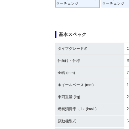
ラーチェンジ
ラーチェンジ
基本スペック
タイプグレード名
C
仕向け・仕様
全幅 (mm)
7
ホイールベース (mm)
1
車両重量 (kg)
2
燃料消費率（1）(km/L)
2
原動機型式
6