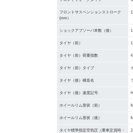
フロントサスペンションストローク
1
(mm）
ショックアブソーバ本数（後）
1
タイヤ（前）
1
タイヤ（前）荷重指数
4
タイヤ（前）タイプ
タイヤ（後）構造名
タイヤ（後）速度記号
ホイールリム形状（前）
ホイールリム形状（後）
タイヤ標準指定空気圧（乗車定員時・
2