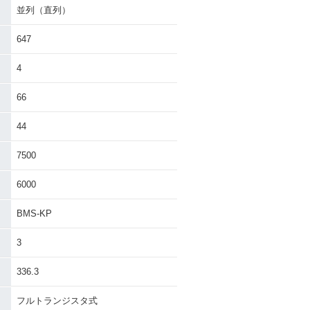
並列（直列）
647
4
66
44
7500
6000
BMS-KP
3
336.3
フルトランジスタ式