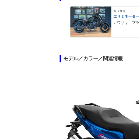
カワサキ
エリミネータ
カワサキ プ
モデル／カラー／関連情報