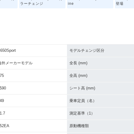
ine
ラーチェンジ
登場
650Sport
モデルチェンジ区分
海外メーカーモデル
全長 (mm)
75
全高 (mm)
590
シート高 (mm)
49
乗車定員（名）
1.7
測定基準（1）
52EA
原動機種類