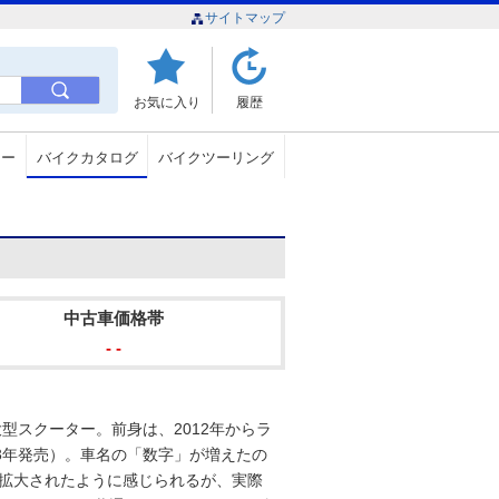
サイトマップ
お気に入り
履歴
ュー
バイクカタログ
バイクツーリング
中古車価格帯
- -
大型スクーター。前身は、2012年からラ
13年発売）。車名の「数字」が増えたの
cに拡大されたように感じられるが、実際