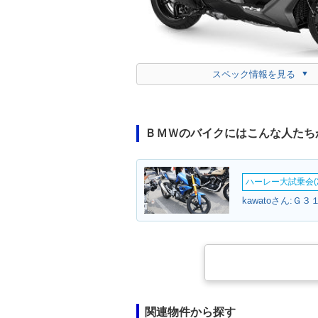
スペック情報を見る
ＢＭＷのバイクにはこんな人たち
ハーレー大試乗会(2
kawatoさん:Ｇ３
関連物件から探す