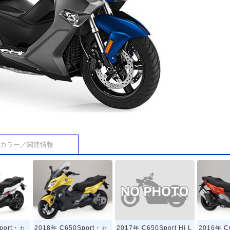
カラー／関連情報
2017年 C650Sport Hi L
port・カ
2018年 C650Sport・カ
2016年 C