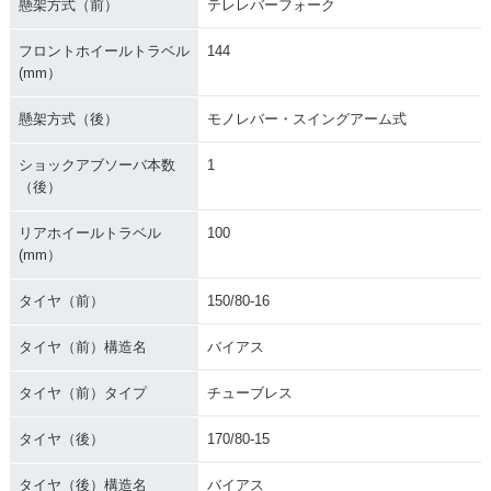
懸架方式（前）
テレレバーフォーク
フロントホイールトラベル
144
(mm）
懸架方式（後）
モノレバー・スイングアーム式
ショックアブソーバ本数
1
（後）
リアホイールトラベル
100
(mm）
タイヤ（前）
150/80-16
タイヤ（前）構造名
バイアス
タイヤ（前）タイプ
チューブレス
タイヤ（後）
170/80-15
タイヤ（後）構造名
バイアス