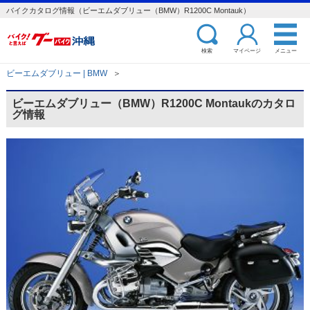
バイクカタログ情報（ビーエムダブリュー（BMW）R1200C Montauk）
検索
マイページ
メニュー
ビーエムダブリュー | BMW
＞
ビーエムダブリュー（BMW）R1200C Montaukのカタロ
グ情報