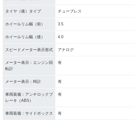
タイヤ（後）タイプ
チューブレス
ホイールリム幅（前）
3.5
ホイールリム幅（後）
4.0
スピードメーター表示形式
アナログ
メーター表示：エンジン回
有
転計
メーター表示：時計
有
車両装備：アンチロックブ
有
レーキ（ABS）
車両装備：サイドボックス
有