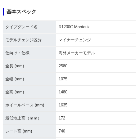
基本スペック
タイプグレード名
R1200C Montauk
モデルチェンジ区分
マイナーチェンジ
仕向け・仕様
海外メーカーモデル
全長 (mm)
2580
全幅 (mm)
1075
全高 (mm)
1480
ホイールベース (mm)
1635
最低地上高（ｍｍ）
172
シート高 (mm)
740