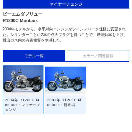
マイナーチェンジ
ビーエムダブリュー
R1200C Montauk
2004年モデルから、水平対向エンジンがツインスパーク仕様に変更され
た。シリンダーごとに2本の点火プラグを持つことで、燃焼効率を上げ、
排出ガス内の有害物質を削減した。
モデル一覧
カラー／関連情報
2004年 R1200C M
2003年 R1200C M
ontauk・マイナーチ
ontauk・新登場
ェンジ