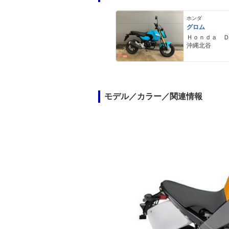
ホンダ
グロム
Ｈｏｎｄａ 
沖縄北谷
モデル／カラー／関連情報