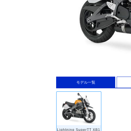
モデル一覧
Lightning SuperTT XB1