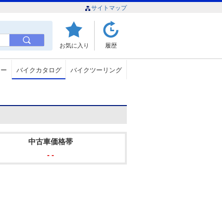
サイトマップ
お気に入り
履歴
ュー
バイクカタログ
バイクツーリング
中古車価格帯
- -