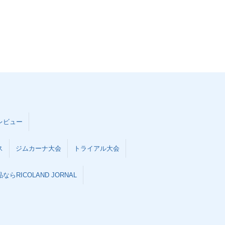
レビュー
ス
ジムカーナ大会
トライアル大会
らRICOLAND JORNAL