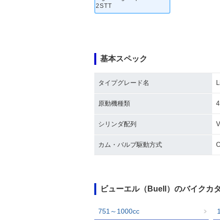
2STT
基本スペック
タイプグレード名
L
原動機種類
シリンダ配列
カム・バルブ駆動方式
ビューエル（Buell）のバイク
751～1000cc