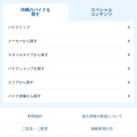
沖縄のバイクを
スペシャル
探す
コンテンツ
バイクトップ
メーカーから探す
スタイルタイプから探す
バイクショップを探す
エリアから探す
バイク画像から探す
利用規約
個人情報の取扱について
ご意見・ご要望
掲載希望の方