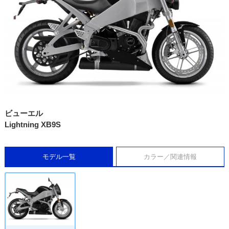
ビューエル
Lightning XB9S
モデル一覧
カラー／関連情報