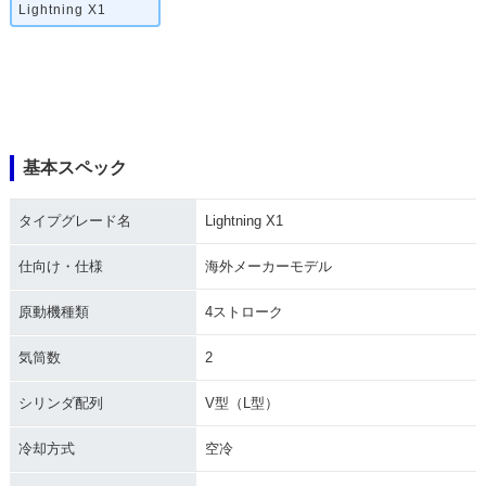
Lightning X1
基本スペック
タイプグレード名
Lightning X1
仕向け・仕様
海外メーカーモデル
原動機種類
4ストローク
気筒数
2
シリンダ配列
V型（L型）
冷却方式
空冷