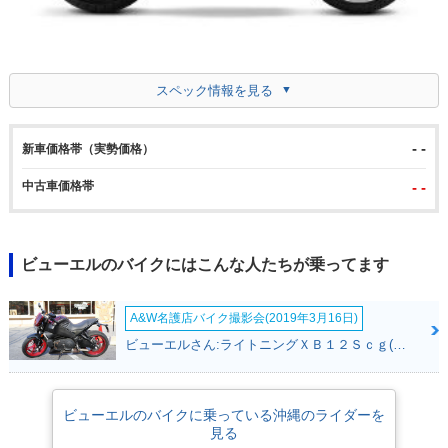
スペック情報を見る
- -
新車価格帯（実勢価格）
中古車価格帯
- -
ビューエルのバイクにはこんな人たちが乗ってます
A&W名護店バイク撮影会(2019年3月16日)
ビューエルさん:ライトニングＸＢ１２Ｓｃｇ(ビューエル)
ビューエルのバイクに乗っている沖縄のライダーを
見る