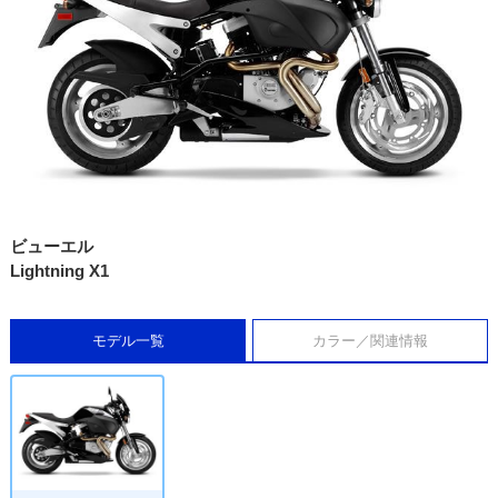
ビューエル
Lightning X1
モデル一覧
カラー／関連情報