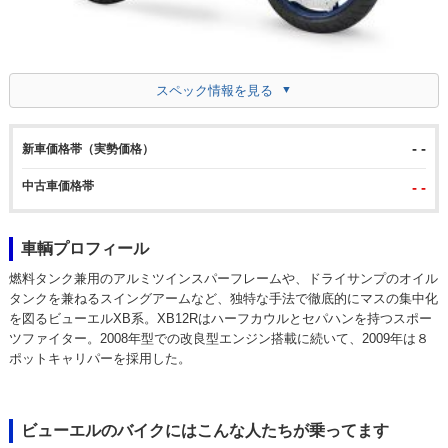
スペック情報を見る
- -
新車価格帯（実勢価格）
中古車価格帯
- -
車輌プロフィール
燃料タンク兼用のアルミツインスパーフレームや、ドライサンプのオイル
タンクを兼ねるスイングアームなど、独特な手法で徹底的にマスの集中化
を図るビューエルXB系。XB12Rはハーフカウルとセパハンを持つスポー
ツファイター。2008年型での改良型エンジン搭載に続いて、2009年は８
ポットキャリパーを採用した。
ビューエルのバイクにはこんな人たちが乗ってます