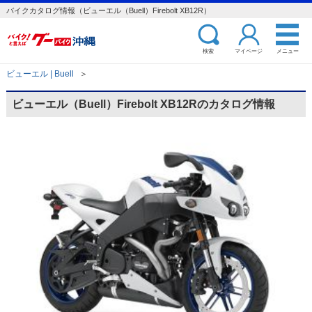
バイクカタログ情報（ビューエル（Buell）Firebolt XB12R）
検索
マイページ
メニュー
ビューエル | Buell
＞
ビューエル（Buell）Firebolt XB12Rのカタログ情報